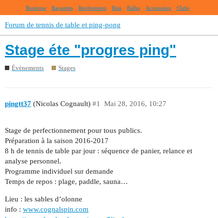
Boutique
Raquettes
Revêtements
Bois
Balles
Accessoires
Clubs
Forum de tennis de table et ping-pong
Stage éte "progres ping"
Évènements
Stages
pingtt37
(Nicolas Cognault)
#1
Mai 28, 2016, 10:27
Stage de perfectionnement pour tous publics.
Préparation à la saison 2016-2017
8 h de tennis de table par jour : séquence de panier, relance et
analyse personnel.
Programme individuel sur demande
Temps de repos : plage, paddle, sauna…
Lieu : les sables d’olonne
info :
www.cognalspin.com