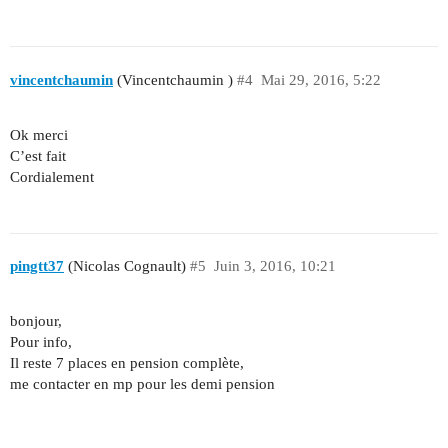
vincentchaumin
(Vincentchaumin )
#4
Mai 29, 2016, 5:22
Ok merci
C’est fait
Cordialement
pingtt37
(Nicolas Cognault)
#5
Juin 3, 2016, 10:21
bonjour,
Pour info,
Il reste 7 places en pension complète,
me contacter en mp pour les demi pension