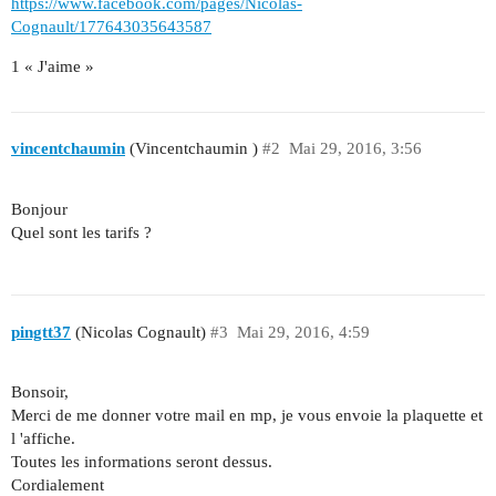
https://www.facebook.com/pages/Nicolas-
Cognault/177643035643587
1 « J'aime »
vincentchaumin
(Vincentchaumin )
#2
Mai 29, 2016, 3:56
Bonjour
Quel sont les tarifs ?
pingtt37
(Nicolas Cognault)
#3
Mai 29, 2016, 4:59
Bonsoir,
Merci de me donner votre mail en mp, je vous envoie la plaquette et
l 'affiche.
Toutes les informations seront dessus.
Cordialement