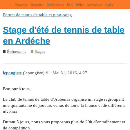
Boutique
Raquettes
Revêtements
Bois
Balles
Accessoires
Clubs
Forum de tennis de table et ping-pong
Stage d'été de tennis de table
en Ardéche
Évènements
Stages
lepongiste
(lepongiste)
#1
Mai 31, 2016, 4:27
Bonjour à tous,
Le club de tennis de table d’Aubenas organise un stage regroupant
une quarantaine de joueurs venus de toute la France et de différents
niveaux.
Durant 5 jours, nous vous proposons plus de 20h d’entraînement et
de compétition.