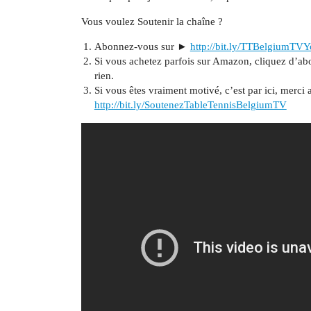
Vous voulez Soutenir la chaîne ?
Abonnez-vous sur ►
http://bit.ly/TTBelgiumTV
Si vous achetez parfois sur Amazon, cliquez d’ab
rien.
Si vous êtes vraiment motivé, c’est par ici, merc
http://bit.ly/SoutenezTableTennisBelgiumTV