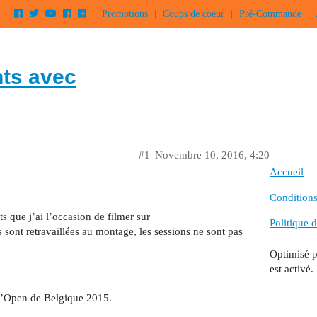
Promotions
|
Coups de coeur
|
Pré-Commande
|
ts avec
#1
Novembre 10, 2016, 4:20
Accueil
Conditions 
 que j’ai l’occasion de filmer sur
Politique d
s sont retravaillées au montage, les sessions ne sont pas
Optimisé 
est activé.
 l’Open de Belgique 2015.