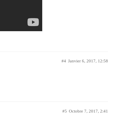
#4
Janvier 6, 2017, 12:58
#5
Octobre 7, 2017, 2:41