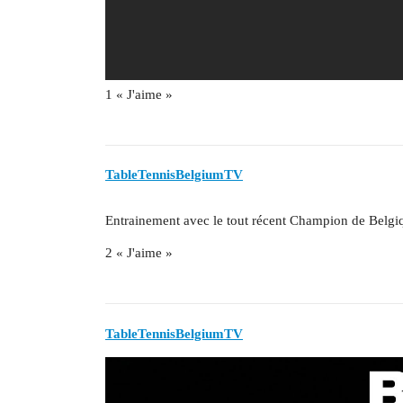
1 « J'aime »
TableTennisBelgiumTV
Entrainement avec le tout récent Champion de Bel
2 « J'aime »
TableTennisBelgiumTV