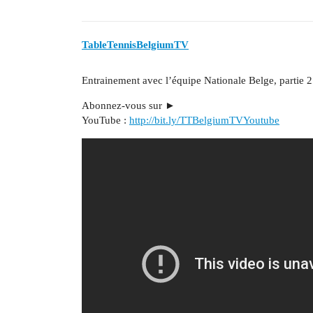
TableTennisBelgiumTV
Entrainement avec l’équipe Nationale Belge, partie 2
Abonnez-vous sur ►
YouTube :
http://bit.ly/TTBelgiumTVYoutube