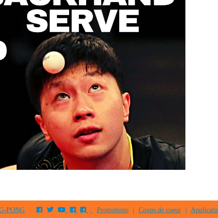
PING-PONG
Promotions
|
Coups de coeur
|
Applicati