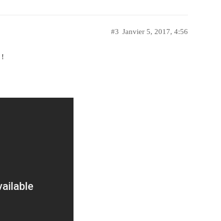
#3
Janvier 5, 2017, 4:56
 !