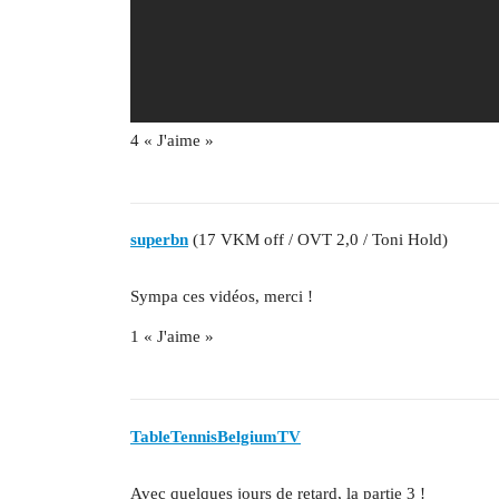
4 « J'aime »
superbn
(17 VKM off / OVT 2,0 / Toni Hold)
Sympa ces vidéos, merci !
1 « J'aime »
TableTennisBelgiumTV
Avec quelques jours de retard, la partie 3 !