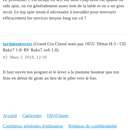
side spin, on est généralement assez loin de la table et on a un gros
recul. Le top spin serait-il nécessaire à travailler pour renvoyer
efficacement les services moyen long sur cd ?
tartineenrevers
(Grand Cru Classé mais pas 1855/ Tibhar H-5 / CD
Rakz7 1.8/ RV Rakz7 soft 1.8)
#2
Mars 3, 2018, 12:18
Il faut ouvrir ton poignet et le lever a la memme hauteur que ton
bras en debut de geste au lieu de le plier vers le bas.
Accueil
Catégories
FAQ/Charte
Conditions générales d'utilisation
Politique de confidentialité