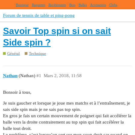
Boutique
Raquettes
Revêtements
Bois
Balles
Accessoires
Clubs
Forum de tennis de table et ping-pong
Savoir Top spin si on sait
Side spin ?
Général
Technique
Nathan
(Nathan)
#1
Mars 2, 2018, 11:58
Bonsoir à tous,
Je suis gaucher et lorsque je joue mes matchs et à l’entraînement, je
sais side spin mais je ne sais pas top spin.
En gros je fais un certain mouvement de poignet qui fait accélérer la
balle vers la droite contrairement au top spin qui fait accélérer la
balle tout droit.
Le problème, c’est lorsqu’on sert sur mon coup droit car quand on