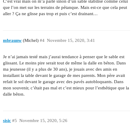
C’est vrai mais on m’a parlé sinon d’un sable stabilisé comme celui
que l’on met sur les terrains de pétanque. Mais est-ce que cela peut
aller ? Ça ne glisse pas trop et puis c’est drainant…
mbraunw
(Michel)
#4
Novembre 15, 2020, 3:41
Je n’ai jamais testé mais j’aurai tendance à penser que le sable est
glissant. Le moins pire serait tout de même la dalle en béton. Dans
ma jeunesse (il y a plus de 30 ans), je jouais avec des amis en
installant la table devant le garage de mes parents. Mon père avait
refait le sol devant le garage avec des pavés autobloquants. Dans
mon souvenir, c’était pas mal et c’est mieux pour l’esthétique que la
dalle béton.
sisic
#5
Novembre 15, 2020, 5:26