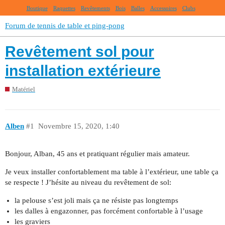
Boutique
Raquettes
Revêtements
Bois
Balles
Accessoires
Clubs
Forum de tennis de table et ping-pong
Revêtement sol pour
installation extérieure
Matériel
Alben
#1
Novembre 15, 2020, 1:40
Bonjour, Alban, 45 ans et pratiquant régulier mais amateur.
Je veux installer confortablement ma table à l’extérieur, une table ça
se respecte ! J’hésite au niveau du revêtement de sol:
la pelouse s’est joli mais ça ne résiste pas longtemps
les dalles à engazonner, pas forcément confortable à l’usage
les graviers