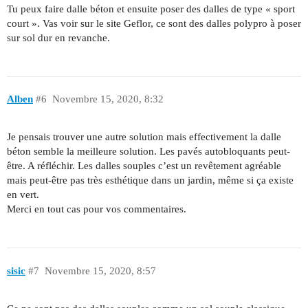
Tu peux faire dalle béton et ensuite poser des dalles de type « sport
court ». Vas voir sur le site Geflor, ce sont des dalles polypro à poser
sur sol dur en revanche.
Alben
#6
Novembre 15, 2020, 8:32
Je pensais trouver une autre solution mais effectivement la dalle
béton semble la meilleure solution. Les pavés autobloquants peut-
être. A réfléchir. Les dalles souples c’est un revêtement agréable
mais peut-être pas très esthétique dans un jardin, même si ça existe
en vert.
Merci en tout cas pour vos commentaires.
sisic
#7
Novembre 15, 2020, 8:57