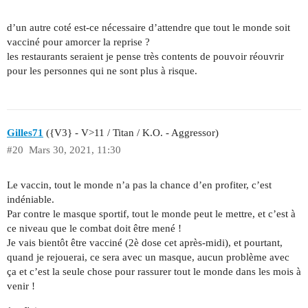
d’un autre coté est-ce nécessaire d’attendre que tout le monde soit
vacciné pour amorcer la reprise ?
les restaurants seraient je pense très contents de pouvoir réouvrir
pour les personnes qui ne sont plus à risque.
Gilles71
({V3} - V>11 / Titan / K.O. - Aggressor)
#20
Mars 30, 2021, 11:30
Le vaccin, tout le monde n’a pas la chance d’en profiter, c’est
indéniable.
Par contre le masque sportif, tout le monde peut le mettre, et c’est à
ce niveau que le combat doit être mené !
Je vais bientôt être vacciné (2è dose cet après-midi), et pourtant,
quand je rejouerai, ce sera avec un masque, aucun problème avec
ça et c’est la seule chose pour rassurer tout le monde dans les mois à
venir !