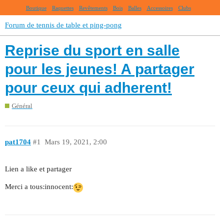
Boutique
Raquettes
Revêtements
Bois
Balles
Accessoires
Clubs
Forum de tennis de table et ping-pong
Reprise du sport en salle
pour les jeunes! A partager
pour ceux qui adherent!
Général
pat1704
#1
Mars 19, 2021, 2:00
Lien a like et partager
Merci a tous​:innocent: