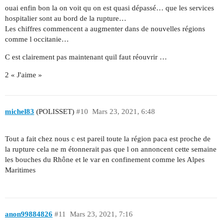
ouai enfin bon la on voit qu on est quasi dépassé… que les services
hospitalier sont au bord de la rupture…
Les chiffres commencent a augmenter dans de nouvelles régions
comme l occitanie…
C est clairement pas maintenant quil faut réouvrir …
2 « J'aime »
michel83
(POLISSET)
#10
Mars 23, 2021, 6:48
Tout a fait chez nous c est pareil toute la région paca est proche de
la rupture cela ne m étonnerait pas que l on annoncent cette semaine
les bouches du Rhône et le var en confinement comme les Alpes
Maritimes
anon99884826
#11
Mars 23, 2021, 7:16