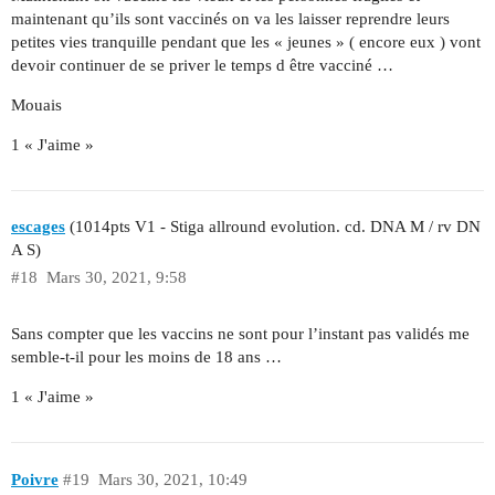
maintenant qu’ils sont vaccinés on va les laisser reprendre leurs
petites vies tranquille pendant que les « jeunes » ( encore eux ) vont
devoir continuer de se priver le temps d être vacciné …
Mouais
1 « J'aime »
escages
(1014pts V1 - Stiga allround evolution. cd. DNA M / rv DN
A S)
#18
Mars 30, 2021, 9:58
Sans compter que les vaccins ne sont pour l’instant pas validés me
semble-t-il pour les moins de 18 ans …
1 « J'aime »
Poivre
#19
Mars 30, 2021, 10:49