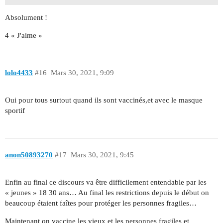
Absolument !
4 « J'aime »
lolo4433
#16
Mars 30, 2021, 9:09
Oui pour tous surtout quand ils sont vaccinés,et avec le masque
sportif
anon50893270
#17
Mars 30, 2021, 9:45
Enfin au final ce discours va être difficilement entendable par les
« jeunes » 18 30 ans… Au final les restrictions depuis le début on
beaucoup étaient faîtes pour protéger les personnes fragiles…
Maintenant on vaccine les vieux et les personnes fragiles et