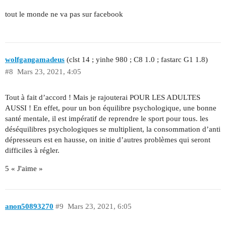
tout le monde ne va pas sur facebook
wolfgangamadeus
(clst 14 ; yinhe 980 ; C8 1.0 ; fastarc G1 1.8)
#8
Mars 23, 2021, 4:05
Tout à fait d’accord ! Mais je rajouterai POUR LES ADULTES
AUSSI ! En effet, pour un bon équilibre psychologique, une bonne
santé mentale, il est impératif de reprendre le sport pour tous. les
déséquilibres psychologiques se multiplient, la consommation d’anti
dépresseurs est en hausse, on initie d’autres problèmes qui seront
difficiles à régler.
5 « J'aime »
anon50893270
#9
Mars 23, 2021, 6:05