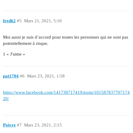
fred62
#5
Mars 21, 2021, 5:10
Moi aussi je suis d’accord pour toutes les personnes qui ne sont pas
potentiellement à risque.
1 « J'aime »
pat1704
#6
Mars 23, 2021, 1:58
https://www.facebook.com/141738717419/posts/101587837707174
20/
Poivre
#7
Mars 23, 2021, 2:15