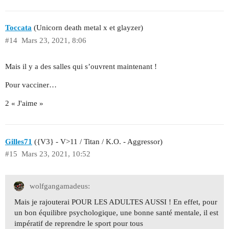
Toccata
(Unicorn death metal x et glayzer)
#14
Mars 23, 2021, 8:06
Mais il y a des salles qui s’ouvrent maintenant !
Pour vacciner…
2 « J'aime »
Gilles71
({V3} - V>11 / Titan / K.O. - Aggressor)
#15
Mars 23, 2021, 10:52
wolfgangamadeus:
Mais je rajouterai POUR LES ADULTES AUSSI ! En effet, pour
un bon équilibre psychologique, une bonne santé mentale, il est
impératif de reprendre le sport pour tous