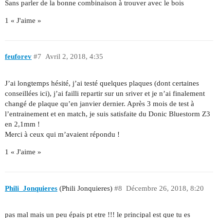
Sans parler de la bonne combinaison à trouver avec le bois
1 « J'aime »
feuforev
#7
Avril 2, 2018, 4:35
J’ai longtemps hésité, j’ai testé quelques plaques (dont certaines
conseillées ici), j’ai failli repartir sur un sriver et je n’ai finalement
changé de plaque qu’en janvier dernier. Après 3 mois de test à
l’entrainement et en match, je suis satisfaite du Donic Bluestorm Z3
en 2,1mm !
Merci à ceux qui m’avaient répondu !
1 « J'aime »
Phili_Jonquieres
(Phili Jonquieres)
#8
Décembre 26, 2018, 8:20
pas mal mais un peu épais pt etre !!! le principal est que tu es