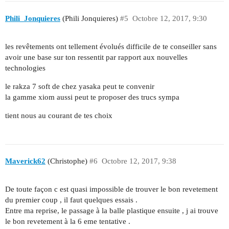
Phili_Jonquieres
(Phili Jonquieres)
#5
Octobre 12, 2017, 9:30
les revêtements ont tellement évolués difficile de te conseiller sans
avoir une base sur ton ressentit par rapport aux nouvelles
technologies
le rakza 7 soft de chez yasaka peut te convenir
la gamme xiom aussi peut te proposer des trucs sympa
tient nous au courant de tes choix
Maverick62
(Christophe)
#6
Octobre 12, 2017, 9:38
De toute façon c est quasi impossible de trouver le bon revetement
du premier coup , il faut quelques essais .
Entre ma reprise, le passage à la balle plastique ensuite , j ai trouve
le bon revetement à la 6 eme tentative .