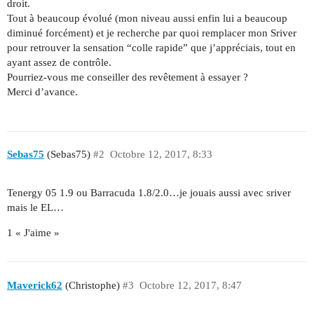
droit.
Tout à beaucoup évolué (mon niveau aussi enfin lui a beaucoup
diminué forcément) et je recherche par quoi remplacer mon Sriver
pour retrouver la sensation “colle rapide” que j’appréciais, tout en
ayant assez de contrôle.
Pourriez-vous me conseiller des revêtement à essayer ?
Merci d’avance.
Sebas75
(Sebas75)
#2
Octobre 12, 2017, 8:33
Tenergy 05 1.9 ou Barracuda 1.8/2.0…je jouais aussi avec sriver
mais le EL…
1 « J'aime »
Maverick62
(Christophe)
#3
Octobre 12, 2017, 8:47