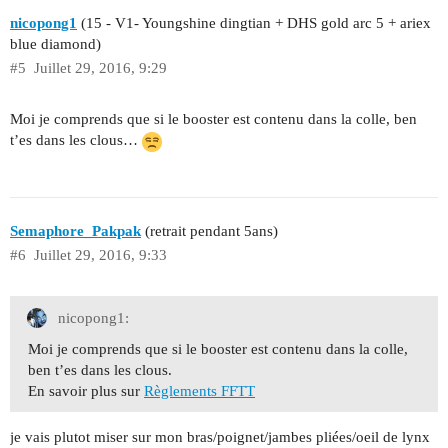
nicopong1
(15 - V1- Youngshine dingtian + DHS gold arc 5 + ariex
blue diamond)
#5
Juillet 29, 2016, 9:29
Moi je comprends que si le booster est contenu dans la colle, ben
t’es dans les clous…
Semaphore_Pakpak
(retrait pendant 5ans)
#6
Juillet 29, 2016, 9:33
nicopong1:
Moi je comprends que si le booster est contenu dans la colle,
ben t’es dans les clous.
En savoir plus sur
Règlements FFTT
je vais plutot miser sur mon bras/poignet/jambes pliées/oeil de lynx