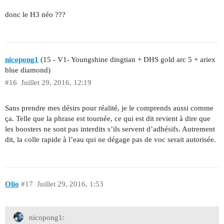
donc le H3 néo ???
nicopong1
(15 - V1- Youngshine dingtian + DHS gold arc 5 + ariex
blue diamond)
#16
Juillet 29, 2016, 12:19
Sans prendre mes désirs pour réalité, je le comprends aussi comme
ça. Telle que la phrase est tournée, ce qui est dit revient à dire que
les boosters ne sont pas interdits s’ils servent d’adhésifs. Autrement
dit, la colle rapide à l’eau qui ne dégage pas de voc serait autorisée.
Olio
#17
Juillet 29, 2016, 1:53
nicopong1: