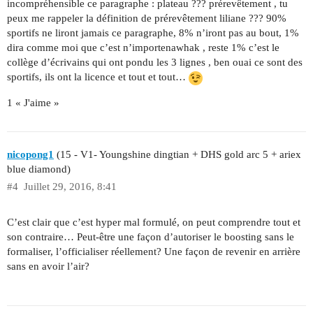
incompréhensible ce paragraphe : plateau ??? prérevêtement , tu
peux me rappeler la définition de prérevêtement liliane ??? 90%
sportifs ne liront jamais ce paragraphe, 8% n’iront pas au bout, 1%
dira comme moi que c’est n’importenawhak , reste 1% c’est le
collège d’écrivains qui ont pondu les 3 lignes , ben ouai ce sont des
sportifs, ils ont la licence et tout et tout…
1 « J'aime »
nicopong1
(15 - V1- Youngshine dingtian + DHS gold arc 5 + ariex
blue diamond)
#4
Juillet 29, 2016, 8:41
C’est clair que c’est hyper mal formulé, on peut comprendre tout et
son contraire… Peut-être une façon d’autoriser le boosting sans le
formaliser, l’officialiser réellement? Une façon de revenir en arrière
sans en avoir l’air?