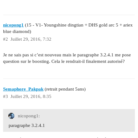
nicopong1
(15 - V1- Youngshine dingtian + DHS gold arc 5 + ariex
blue diamond)
#2
Juillet 29, 2016, 7:32
Je ne sais pas si c’est nouveau mais le paragraphe 3.2.4.1 me pose
question sur le boosting. Cela le rendrait-il finalement autorisé?
Semaphore_Pakpak
(retrait pendant 5ans)
#3
Juillet 29, 2016, 8:35
nicopong1:
paragraphe 3.2.4.1