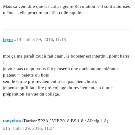
Mais sa veut dire que les colles genre Révolution n°3 sont autorisés
même si elle procure un effet colle rapide.
frym
#14
Juillet 29, 2016, 11:18
moi ça me paraît tout à fait clair , le booster est interdit , point barre
!
je vois pas ce qui vous fait penser à une quelconque tolérance.
plateau = palette ou bois
seul le terme pré-revêtement n’est pas bien choisi.
je pense qu’il faut lire pré-collage du revêtement c a d une
préparation en vue du collage.
tonyvista
(Darker 5P2A / VIP 2018 BS 1.8 / Alhelg 1.8)
#15
Juillet 29, 2016, 11:34