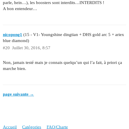
parle, hein…), les boosters sont interdits…INTERDITS !
A bon entendeur…
nicopong1
(15 - V1- Youngshine dingtian + DHS gold arc 5 + ariex
blue diamond)
#20
Juillet 30, 2016, 8:57
Non, jamais testé mais je connais quelqu’un qui l’a fait, à priori ça
marche bien.
page suivante →
Accueil
Catégories
FAQ/Charte