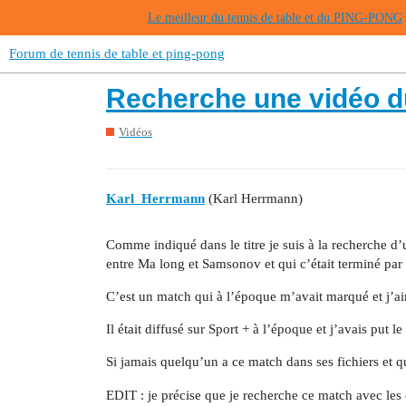
Le meilleur du tennis de table et du PING-PONG
Forum de tennis de table et ping-pong
Recherche une vidéo 
Vidéos
Karl_Herrmann
(Karl Herrmann)
Comme indiqué dans le titre je suis à la recherche d
entre Ma long et Samsonov et qui c’était terminé par l
C’est un match qui à l’époque m’avait marqué et j’ai
Il était diffusé sur Sport + à l’époque et j’avais put 
Si jamais quelqu’un a ce match dans ses fichiers et qu
EDIT : je précise que je recherche ce match avec les 