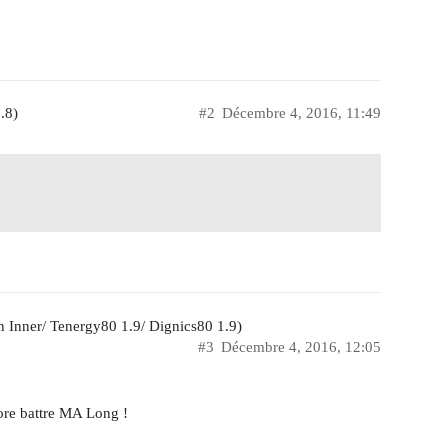
.8)
#2
Décembre 4, 2016, 11:49
 Inner/ Tenergy80 1.9/ Dignics80 1.9)
#3
Décembre 4, 2016, 12:05
core battre MA Long !