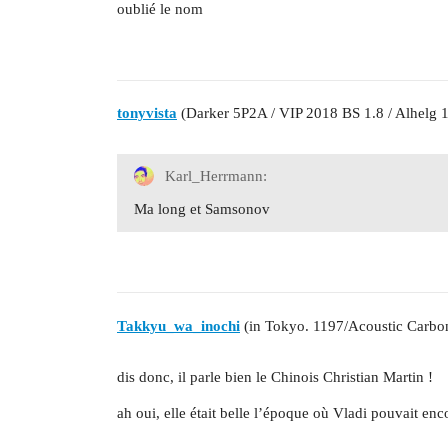
oublié le nom
tonyvista
(Darker 5P2A / VIP 2018 BS 1.8 / Alhelg 1
Karl_Herrmann:
Ma long et Samsonov
Takkyu_wa_inochi
(in Tokyo. 1197/Acoustic Carbon
dis donc, il parle bien le Chinois Christian Martin !
ah oui, elle était belle l’époque où Vladi pouvait en