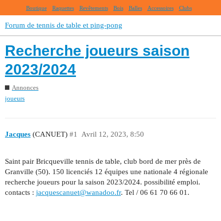
Boutique
Raquettes
Revêtements
Bois
Balles
Accessoires
Clubs
Forum de tennis de table et ping-pong
Recherche joueurs saison
2023/2024
Annonces
joueurs
Jacques
(CANUET)
#1
Avril 12, 2023, 8:50
Saint pair Bricqueville tennis de table, club bord de mer près de
Granville (50). 150 licenciés 12 équipes une nationale 4 régionale
recherche joueurs pour la saison 2023/2024. possibilité emploi.
contacts :
jacquescanuet@wanadoo.fr
. Tel / 06 61 70 66 01.