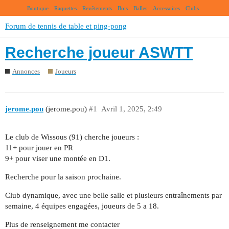
Boutique
Raquettes
Revêtements
Bois
Balles
Accessoires
Clubs
Forum de tennis de table et ping-pong
Recherche joueur ASWTT
Annonces
Joueurs
jerome.pou
(jerome.pou)
#1
Avril 1, 2025, 2:49
Le club de Wissous (91) cherche joueurs :
11+ pour jouer en PR
9+ pour viser une montée en D1.
Recherche pour la saison prochaine.
Club dynamique, avec une belle salle et plusieurs entraînements par
semaine, 4 équipes engagées, joueurs de 5 a 18.
Plus de renseignement me contacter