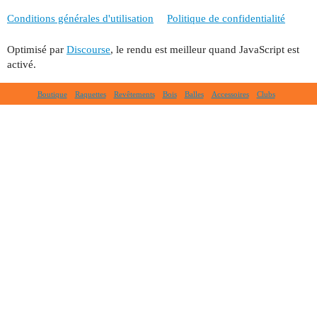
Conditions générales d'utilisation
Politique de confidentialité
Optimisé par
Discourse
, le rendu est meilleur quand JavaScript est
activé.
Boutique
Raquettes
Revêtements
Bois
Balles
Accessoires
Clubs