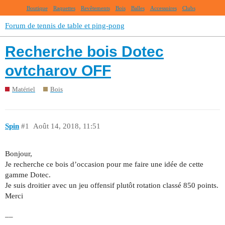
Boutique
Raquettes
Revêtements
Bois
Balles
Accessoires
Clubs
Forum de tennis de table et ping-pong
Recherche bois Dotec
ovtcharov OFF
Matériel
Bois
Spin
#1
Août 14, 2018, 11:51
Bonjour,
Je recherche ce bois d’occasion pour me faire une idée de cette
gamme Dotec.
Je suis droitier avec un jeu offensif plutôt rotation classé 850 points.
Merci
__