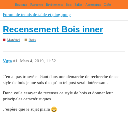
Boutique
Raquettes
Revêtements
Bois
Balles
Accessoires
Clubs
Forum de tennis de table et ping-pong
Recensement Bois inner
Matériel
Bois
Vgta
#1
Mars 4, 2019, 11:52
J’en ai pas trouvé et étant dans une démarche de recherche de ce
style de bois je me suis dis qu’un tel post serait intéressant.
Donc voila essayer de recenser ce style de bois et donner leur
principales caractéristiques.
J’espère que le sujet plaira