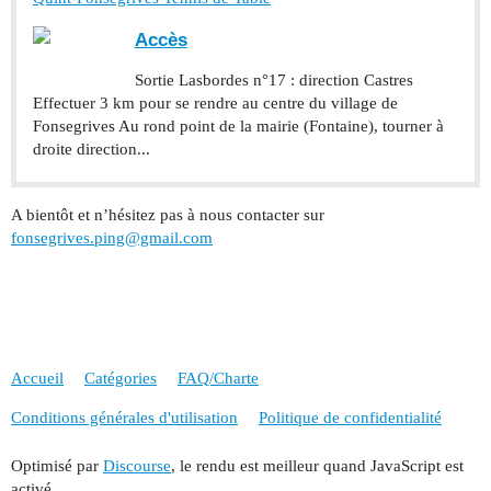
Accès
Sortie Lasbordes n°17 : direction Castres
Effectuer 3 km pour se rendre au centre du village de
Fonsegrives Au rond point de la mairie (Fontaine), tourner à
droite direction...
A bientôt et n’hésitez pas à nous contacter sur
fonsegrives.ping@gmail.com
Accueil
Catégories
FAQ/Charte
Conditions générales d'utilisation
Politique de confidentialité
Optimisé par
Discourse
, le rendu est meilleur quand JavaScript est
activé.