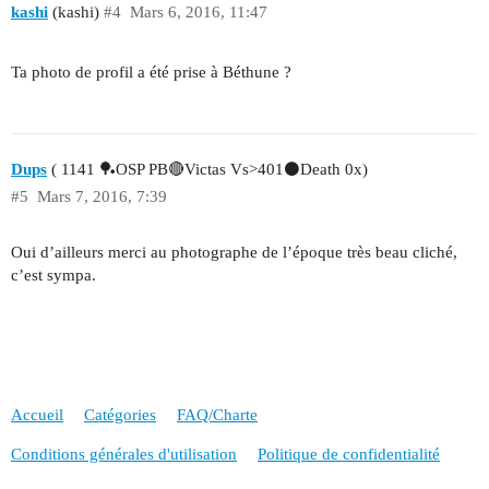
kashi
(kashi)
#4
Mars 6, 2016, 11:47
Ta photo de profil a été prise à Béthune ?
Dups
( 1141 🏓OSP PB🔴Victas Vs>401⚫Death 0x)
#5
Mars 7, 2016, 7:39
Oui d’ailleurs merci au photographe de l’époque très beau cliché,
c’est sympa.
Accueil
Catégories
FAQ/Charte
Conditions générales d'utilisation
Politique de confidentialité