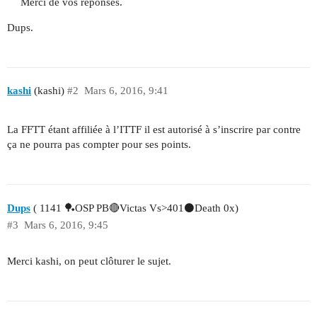
Merci de vos réponses.
Dups.
kashi
(kashi)
#2
Mars 6, 2016, 9:41
La FFTT étant affiliée à l’ITTF il est autorisé à s’inscrire par contre
ça ne pourra pas compter pour ses points.
Dups
( 1141 🏓OSP PB🔴Victas Vs>401⚫Death 0x)
#3
Mars 6, 2016, 9:45
Merci kashi, on peut clôturer le sujet.