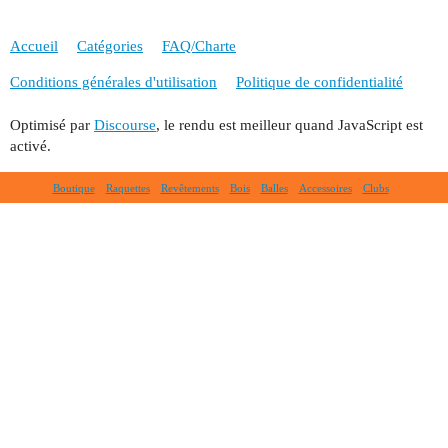
Accueil
Catégories
FAQ/Charte
Conditions générales d'utilisation
Politique de confidentialité
Optimisé par
Discourse
, le rendu est meilleur quand JavaScript est
activé.
Boutique
Raquettes
Revêtements
Bois
Balles
Accessoires
Clubs