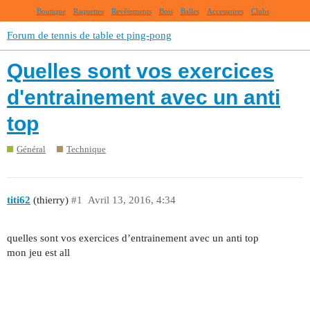
Boutique
Raquettes
Revêtements
Bois
Balles
Accessoires
Clubs
Forum de tennis de table et ping-pong
Quelles sont vos exercices
d'entrainement avec un anti
top
Général
Technique
titi62
(thierry)
#1
Avril 13, 2016, 4:34
quelles sont vos exercices d’entrainement avec un anti top
mon jeu est all