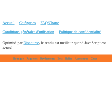
Accueil
Catégories
FAQ/Charte
Conditions générales d'utilisation
Politique de confidentialité
Optimisé par
Discourse
, le rendu est meilleur quand JavaScript est
activé.
Boutique
Raquettes
Revêtements
Bois
Balles
Accessoires
Clubs