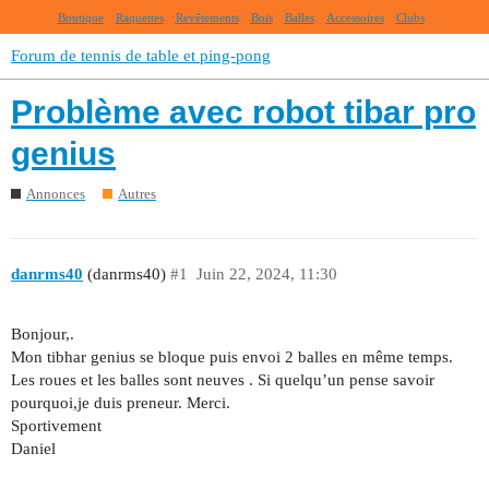
Boutique
Raquettes
Revêtements
Bois
Balles
Accessoires
Clubs
Forum de tennis de table et ping-pong
Problème avec robot tibar pro
genius
Annonces
Autres
danrms40
(danrms40)
#1
Juin 22, 2024, 11:30
Bonjour,.
Mon tibhar genius se bloque puis envoi 2 balles en même temps.
Les roues et les balles sont neuves . Si quelqu’un pense savoir
pourquoi,je duis preneur. Merci.
Sportivement
Daniel