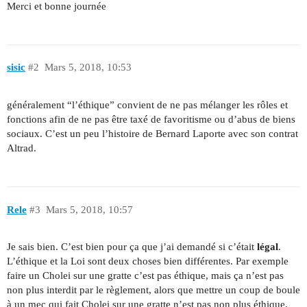
Merci et bonne journée
sisic
#2
Mars 5, 2018, 10:53
généralement “l’éthique” convient de ne pas mélanger les rôles et
fonctions afin de ne pas être taxé de favoritisme ou d’abus de biens
sociaux. C’est un peu l’histoire de Bernard Laporte avec son contrat
Altrad.
Rele
#3
Mars 5, 2018, 10:57
Je sais bien. C’est bien pour ça que j’ai demandé si c’était
légal
.
L’éthique et la Loi sont deux choses bien différentes. Par exemple
faire un Cholei sur une gratte c’est pas éthique, mais ça n’est pas
non plus interdit par le règlement, alors que mettre un coup de boule
à un mec qui fait Cholei sur une gratte n’est pas non plus éthique,