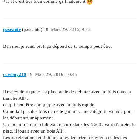
+1, et c’est très bien comme ça finalement
paseante
(paseante)
#8
Mars 29, 2016, 9:43
Ben moi je sens, bref, ça dépend de ta compo peut-être.
cowboy210
#9
Mars 29, 2016, 10:45
Il est évident que c’est plus facile de débuter avec un bois dans la
tranche All+,
ce qui peut être compliqué avec un bois rapide.
Ca ne fait pas des bois de cette gamme, une catégorie valable pour
les débutants uniquement.
Un joueur de mon club était encore dans les N600 avant d’arrêter le
ping, il jouait avec un bois All+.
Les accélérations et finitions n’avaient rien à envier a celles des