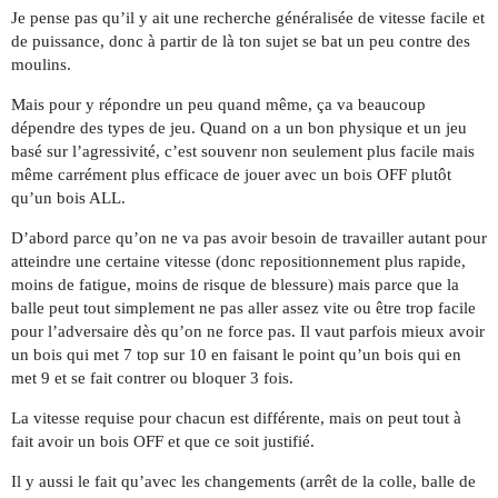
Je pense pas qu’il y ait une recherche généralisée de vitesse facile et
de puissance, donc à partir de là ton sujet se bat un peu contre des
moulins.
Mais pour y répondre un peu quand même, ça va beaucoup
dépendre des types de jeu. Quand on a un bon physique et un jeu
basé sur l’agressivité, c’est souvenr non seulement plus facile mais
même carrément plus efficace de jouer avec un bois OFF plutôt
qu’un bois ALL.
D’abord parce qu’on ne va pas avoir besoin de travailler autant pour
atteindre une certaine vitesse (donc repositionnement plus rapide,
moins de fatigue, moins de risque de blessure) mais parce que la
balle peut tout simplement ne pas aller assez vite ou être trop facile
pour l’adversaire dès qu’on ne force pas. Il vaut parfois mieux avoir
un bois qui met 7 top sur 10 en faisant le point qu’un bois qui en
met 9 et se fait contrer ou bloquer 3 fois.
La vitesse requise pour chacun est différente, mais on peut tout à
fait avoir un bois OFF et que ce soit justifié.
Il y aussi le fait qu’avec les changements (arrêt de la colle, balle de