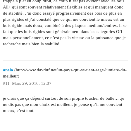
frappe à plat en coup droit, ce coup n’est pas evident avec les bois
All+ qui sont souvent relativement flexibles et qui manquent donc
de stabilité. J’ai donc essayé progressivement des bois de plus en
plus rigides et j’ai constaté que ce qui me convient le mieux est un
bois rigide mais doux, combiné à des plaques medium/tendres. Il se
fait que les bois rigides sont généralement dans les categories Off
mais personnellement, ce n’est pas la vitesse ou la puissance que je
recherche mais bien la stabilité
anelo
(http://www.davduf.net/un-pays-qui-se-tient-sage-lumiere-du-
meilleur)
#11
Mars 29, 2016, 12:07
je crois que ça dépend surtout de son propre toucher de balle… .je
ne dis pas que mon choix est meilleur, je pense qu’il me convient
mieux, c’est tout.