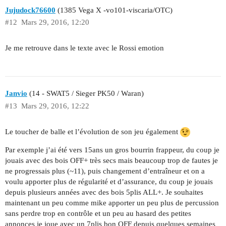
Jujudock76600
(1385 Vega X -vo101-viscaria/OTC)
#12
Mars 29, 2016, 12:20
Je me retrouve dans le texte avec le Rossi emotion
Janvio
(14 - SWAT5 / Sieger PK50 / Waran)
#13
Mars 29, 2016, 12:22
Le toucher de balle et l’évolution de son jeu également
Par exemple j’ai été vers 15ans un gros bourrin frappeur, du coup je
jouais avec des bois OFF+ très secs mais beaucoup trop de fautes je
ne progressais plus (~11), puis changement d’entraîneur et on a
voulu apporter plus de régularité et d’assurance, du coup je jouais
depuis plusieurs années avec des bois 5plis ALL+. Je souhaites
maintenant un peu comme mike apporter un peu plus de percussion
sans perdre trop en contrôle et un peu au hasard des petites
annonces je joue avec un 7plis bon OFF depuis quelques semaines