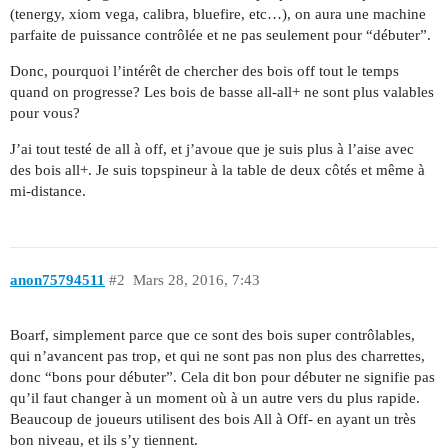
(tenergy, xiom vega, calibra, bluefire, etc…), on aura une machine
parfaite de puissance contrôlée et ne pas seulement pour “débuter”.
Donc, pourquoi l’intérêt de chercher des bois off tout le temps
quand on progresse? Les bois de basse all-all+ ne sont plus valables
pour vous?
J’ai tout testé de all à off, et j’avoue que je suis plus à l’aise avec
des bois all+. Je suis topspineur à la table de deux côtés et même à
mi-distance.
anon75794511
#2
Mars 28, 2016, 7:43
Boarf, simplement parce que ce sont des bois super contrôlables,
qui n’avancent pas trop, et qui ne sont pas non plus des charrettes,
donc “bons pour débuter”. Cela dit bon pour débuter ne signifie pas
qu’il faut changer à un moment où à un autre vers du plus rapide.
Beaucoup de joueurs utilisent des bois All à Off- en ayant un très
bon niveau, et ils s’y tiennent.