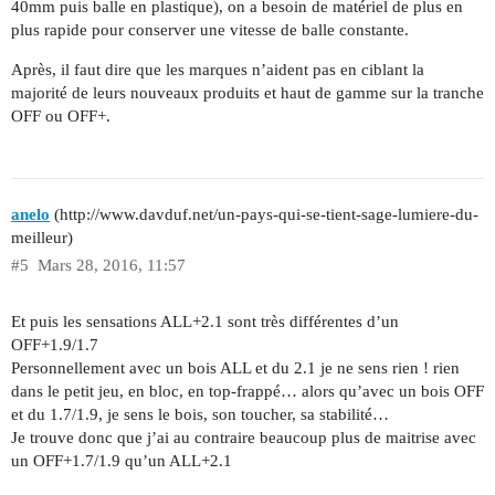
40mm puis balle en plastique), on a besoin de matériel de plus en
plus rapide pour conserver une vitesse de balle constante.
Après, il faut dire que les marques n’aident pas en ciblant la
majorité de leurs nouveaux produits et haut de gamme sur la tranche
OFF ou OFF+.
anelo
(http://www.davduf.net/un-pays-qui-se-tient-sage-lumiere-du-
meilleur)
#5
Mars 28, 2016, 11:57
Et puis les sensations ALL+2.1 sont très différentes d’un
OFF+1.9/1.7
Personnellement avec un bois ALL et du 2.1 je ne sens rien ! rien
dans le petit jeu, en bloc, en top-frappé… alors qu’avec un bois OFF
et du 1.7/1.9, je sens le bois, son toucher, sa stabilité…
Je trouve donc que j’ai au contraire beaucoup plus de maitrise avec
un OFF+1.7/1.9 qu’un ALL+2.1