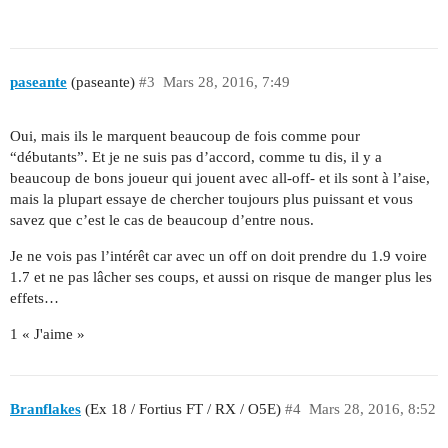
paseante
(paseante)
#3
Mars 28, 2016, 7:49
Oui, mais ils le marquent beaucoup de fois comme pour
“débutants”. Et je ne suis pas d’accord, comme tu dis, il y a
beaucoup de bons joueur qui jouent avec all-off- et ils sont à l’aise,
mais la plupart essaye de chercher toujours plus puissant et vous
savez que c’est le cas de beaucoup d’entre nous.
Je ne vois pas l’intérêt car avec un off on doit prendre du 1.9 voire
1.7 et ne pas lâcher ses coups, et aussi on risque de manger plus les
effets…
1 « J'aime »
Branflakes
(Ex 18 / Fortius FT / RX / O5E)
#4
Mars 28, 2016, 8:52