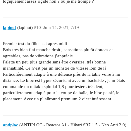
logiquement assez rigide non ? ou je me trompe ?
lapinot
(lapinot)
#10
Juin 14, 2021, 7:19
Premier test du filius cet après midi
Bois très bien fini manche droit , sensations plutôt douces et
agréables, pas de vibrations j’apprécie.
Palette un peu plus grande sans être oversize, très bonne
maniabilité. Ce n’est pas un monstre de vitesse loin de là.
Particulièrement adapté à une défense près de la table voire à mi
distance. Le bloc est hyper sécurisant avec un backside , je m’étais
commandé un nittaku spintial 1,8 pour tester , très lent,
particulièrement adapté pour la coupe de balle, le bloc passif, le
placement. Avec un pl allround premium 2 c’est intéressant.
antiploc
(ANTIPLOC - Reactor A1 - Hikari SR7 1.5 - Neo Anti 2.0)