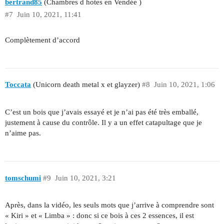
bertrand85
(Chambres d hotes en Vendée )
#7
Juin 10, 2021, 11:41
Complètement d’accord
Toccata
(Unicorn death metal x et glayzer)
#8
Juin 10, 2021, 1:06
C’est un bois que j’avais essayé et je n’ai pas été très emballé,
justement à cause du contrôle. Il y a un effet catapultage que je
n’aime pas.
tomschumi
#9
Juin 10, 2021, 3:21
Après, dans la vidéo, les seuls mots que j’arrive à comprendre sont
« Kiri » et « Limba » : donc si ce bois à ces 2 essences, il est