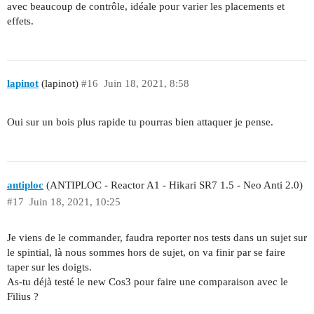
avec beaucoup de contrôle, idéale pour varier les placements et
effets.
lapinot
(lapinot)
#16
Juin 18, 2021, 8:58
Oui sur un bois plus rapide tu pourras bien attaquer je pense.
antiploc
(ANTIPLOC - Reactor A1 - Hikari SR7 1.5 - Neo Anti 2.0)
#17
Juin 18, 2021, 10:25
Je viens de le commander, faudra reporter nos tests dans un sujet sur
le spintial, là nous sommes hors de sujet, on va finir par se faire
taper sur les doigts.
As-tu déjà testé le new Cos3 pour faire une comparaison avec le
Filius ?