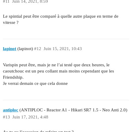
#11
Juin 14, 2021, 8:59
Le spintial peut être comparé à quelle autre plaque en terme de
vitesse ?
lapinot
(lapinot)
#12
Juin 15, 2021, 10:43
Varispin peut être, mais je ne l’ai testé que deux heures, le
caoutchouc est un peu collant mais moins cependant que les
Friendship.
Je verrai demain ce que cela donne
antiploc
(ANTIPLOC - Reactor A1 - Hikari SR7 1.5 - Neo Anti 2.0)
#13
Juin 17, 2021, 4:48