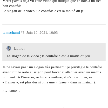
Merci j’avais déjà vu cette vidéo qui indique que ce bois a un très
bon contrôle.
Le slogan de la video ; le contrôle c est la moitié du jeu
tomschumi
#6
Juin 10, 2021, 10:03
lapinot:
Le slogan de la video ; le contrôle c est la moitié du jeu
Je ne savais pas : un slogan très pertinent : je privilégie le contrôle
avant tout le reste aussi (on peut forcer et attaquer avec un mattos
trop lent : A l’inverse, réduire la voilure, et s’auto-limiter, se
« freiner », est plus dur si on a une « fusée » dans sa main…).
2 « J'aime »