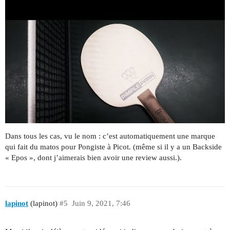
Dans tous les cas, vu le nom : c’est automatiquement une marque
qui fait du matos pour Pongiste à Picot. (même si il y a un Backside
« Epos », dont j’aimerais bien avoir une review aussi.).
lapinot
(lapinot)
#5
Juin 9, 2021, 7:46