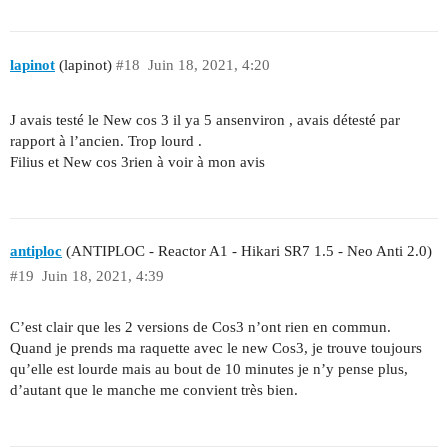
lapinot
(lapinot)
#18
Juin 18, 2021, 4:20
J avais testé le New cos 3 il ya 5 ansenviron , avais détesté par
rapport à l’ancien. Trop lourd .
Filius et New cos 3rien à voir à mon avis
antiploc
(ANTIPLOC - Reactor A1 - Hikari SR7 1.5 - Neo Anti 2.0)
#19
Juin 18, 2021, 4:39
C’est clair que les 2 versions de Cos3 n’ont rien en commun.
Quand je prends ma raquette avec le new Cos3, je trouve toujours
qu’elle est lourde mais au bout de 10 minutes je n’y pense plus,
d’autant que le manche me convient très bien.