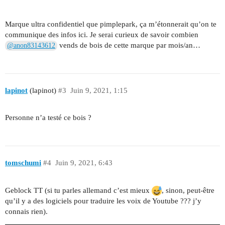
Marque ultra confidentiel que pimplepark, ça m’étonnerait qu’on te
communique des infos ici. Je serai curieux de savoir combien
vends de bois de cette marque par mois/an…
@anon83143612
lapinot
(lapinot)
#3
Juin 9, 2021, 1:15
Personne n’a testé ce bois ?
tomschumi
#4
Juin 9, 2021, 6:43
Geblock TT (si tu parles allemand c’est mieux
, sinon, peut-être
qu’il y a des logiciels pour traduire les voix de Youtube ??? j’y
connais rien).