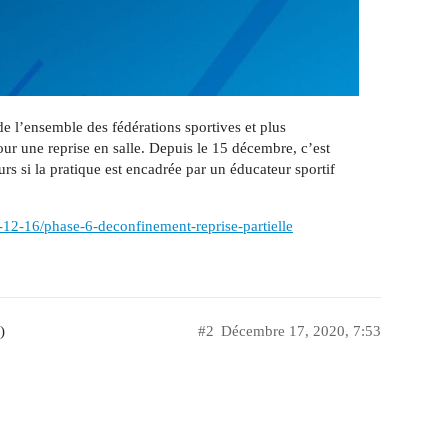
de l’ensemble des fédérations sportives et plus
our une reprise en salle. Depuis le 15 décembre, c’est
urs si la pratique est encadrée par un éducateur sportif
0-12-16/phase-6-deconfinement-reprise-partielle
)
#2
Décembre 17, 2020, 7:53