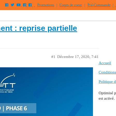
Promotions
|
Coups de coeur
|
Pré-Commande
|
t : reprise partielle
#1
Décembre 17, 2020, 7:41
Accueil
Conditions 
Politique d
Optimisé 
est activé.