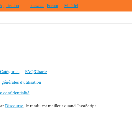
Application
Forum
|
Matériel
Archives :
Catégories
FAQ/Charte
générales d'utilisation
e confidentialité
par
Discourse
, le rendu est meilleur quand JavaScript