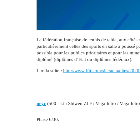
La fédération française de tennis de table, aux côtés 
particulièrement celles des sports en salle a poussé p
possible pour les publics prioritaires et pour les mine
diplômé (diplômes d’Etat ou diplômes fédéraux).
Lire la suite :
http://www.fftt.com/site/actualites/202
nryc
(500 - Liu Shiwen ZLF / Vega Intro / Vega Intro
Phase 6/30.