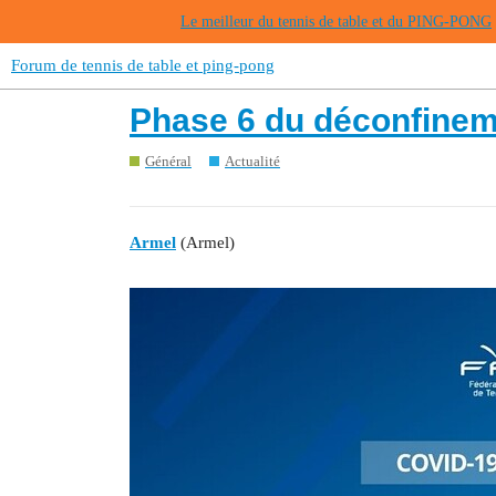
Le meilleur du tennis de table et du PING-PONG
Forum de tennis de table et ping-pong
Phase 6 du déconfinemen
Général
Actualité
Armel
(Armel)