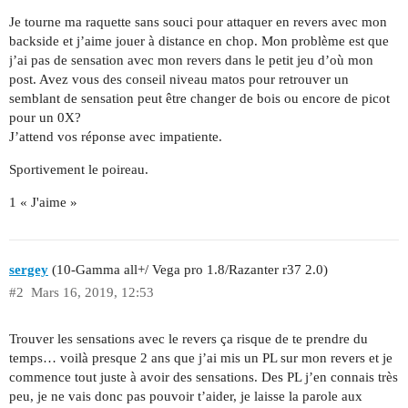
Je tourne ma raquette sans souci pour attaquer en revers avec mon
backside et j’aime jouer à distance en chop. Mon problème est que
j’ai pas de sensation avec mon revers dans le petit jeu d’où mon
post. Avez vous des conseil niveau matos pour retrouver un
semblant de sensation peut être changer de bois ou encore de picot
pour un 0X?
J’attend vos réponse avec impatiente.
Sportivement le poireau.
1 « J'aime »
sergey
(10-Gamma all+/ Vega pro 1.8/Razanter r37 2.0)
#2
Mars 16, 2019, 12:53
Trouver les sensations avec le revers ça risque de te prendre du
temps… voilà presque 2 ans que j’ai mis un PL sur mon revers et je
commence tout juste à avoir des sensations. Des PL j’en connais très
peu, je ne vais donc pas pouvoir t’aider, je laisse la parole aux