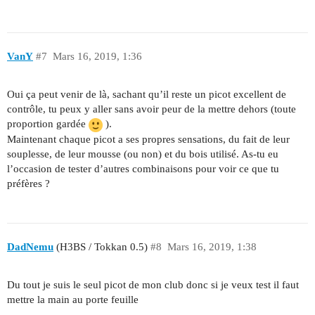
VanY
#7
Mars 16, 2019, 1:36
Oui ça peut venir de là, sachant qu’il reste un picot excellent de
contrôle, tu peux y aller sans avoir peur de la mettre dehors (toute
proportion gardée
).
Maintenant chaque picot a ses propres sensations, du fait de leur
souplesse, de leur mousse (ou non) et du bois utilisé. As-tu eu
l’occasion de tester d’autres combinaisons pour voir ce que tu
préfères ?
DadNemu
(H3BS / Tokkan 0.5)
#8
Mars 16, 2019, 1:38
Du tout je suis le seul picot de mon club donc si je veux test il faut
mettre la main au porte feuille