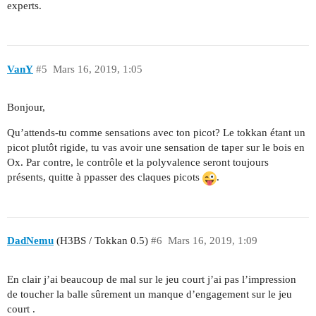
experts.
VanY
#5
Mars 16, 2019, 1:05
Bonjour,
Qu’attends-tu comme sensations avec ton picot? Le tokkan étant un
picot plutôt rigide, tu vas avoir une sensation de taper sur le bois en
Ox. Par contre, le contrôle et la polyvalence seront toujours
présents, quitte à ppasser des claques picots
.
DadNemu
(H3BS / Tokkan 0.5)
#6
Mars 16, 2019, 1:09
En clair j’ai beaucoup de mal sur le jeu court j’ai pas l’impression
de toucher la balle sûrement un manque d’engagement sur le jeu
court .