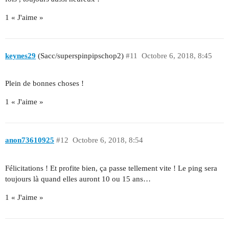
1 « J'aime »
keynes29
(Sacc/superspinpipschop2)
#11
Octobre 6, 2018, 8:45
Plein de bonnes choses !
1 « J'aime »
anon73610925
#12
Octobre 6, 2018, 8:54
Félicitations ! Et profite bien, ça passe tellement vite ! Le ping sera
toujours là quand elles auront 10 ou 15 ans…
1 « J'aime »