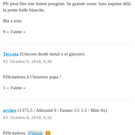
PS: peut être une future pongiste. Sa grande soeur 3ans taquine déjà
la petite balle blanche.
Biz a tous
9 « J'aime »
Toccata
(Unicorn death metal x et glayzer)
#2
Octobre 6, 2018, 6:30
Félicitations à l’heureux papa !
1 « J'aime »
archeo
(1375.5 / Allround S / Fastarc C1 1.5 / Blitz 0x)
#3
Octobre 6, 2018, 6:32
Félicitations
@douou