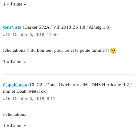
1 « J'aime »
tonyvista
(Darker 5P2A / VIP 2018 BS 1.8 / Alhelg 1.8)
#15
Octobre 6, 2018, 11:56
félicitations !! du bonheur pour toi et ta petite famille !!
1 « J'aime »
Capoblanco
(Cl. C2 - Dotec Ovtcharov all+ - DHS Hurricane II 2,2
mm et Death Metal ox)
#16
Octobre 6, 2018, 8:17
Félicitations !
1 « J'aime »