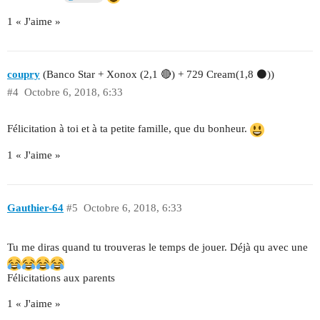
1 « J'aime »
coupry
(Banco Star + Xonox (2,1 🔴) + 729 Cream(1,8 ⚫))
#4
Octobre 6, 2018, 6:33
Félicitation à toi et à ta petite famille, que du bonheur.
1 « J'aime »
Gauthier-64
#5
Octobre 6, 2018, 6:33
Tu me diras quand tu trouveras le temps de jouer. Déjà qu avec une
Félicitations aux parents
1 « J'aime »