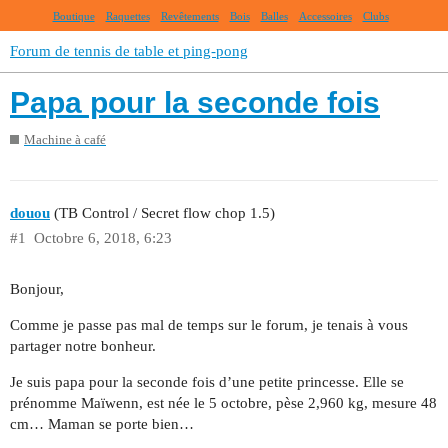
Boutique
Raquettes
Revêtements
Bois
Balles
Accessoires
Clubs
Forum de tennis de table et ping-pong
Papa pour la seconde fois
Machine à café
douou
(TB Control / Secret flow chop 1.5)
#1
Octobre 6, 2018, 6:23
Bonjour,
Comme je passe pas mal de temps sur le forum, je tenais à vous
partager notre bonheur.
Je suis papa pour la seconde fois d’une petite princesse. Elle se
prénomme Maïwenn, est née le 5 octobre, pèse 2,960 kg, mesure 48
cm… Maman se porte bien…