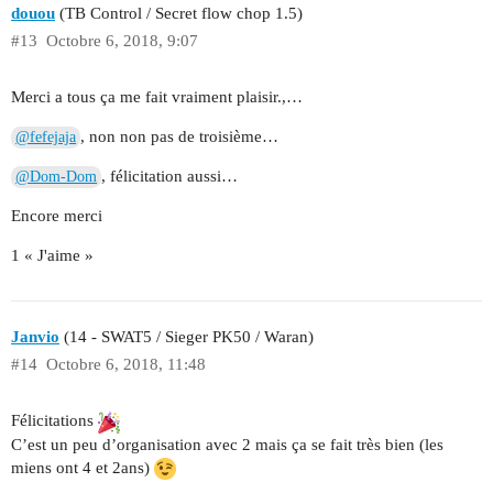
douou
(TB Control / Secret flow chop 1.5)
#13
Octobre 6, 2018, 9:07
Merci a tous ça me fait vraiment plaisir.,…
, non non pas de troisième…
@fefejaja
, félicitation aussi…
@Dom-Dom
Encore merci
1 « J'aime »
Janvio
(14 - SWAT5 / Sieger PK50 / Waran)
#14
Octobre 6, 2018, 11:48
Félicitations
C’est un peu d’organisation avec 2 mais ça se fait très bien (les
miens ont 4 et 2ans)