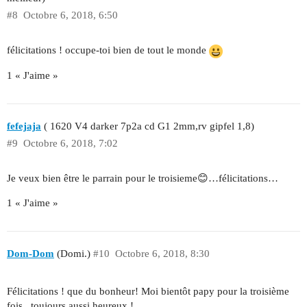
#8
Octobre 6, 2018, 6:50
félicitations ! occupe-toi bien de tout le monde
1 « J'aime »
fefejaja
( 1620 V4 darker 7p2a cd G1 2mm,rv gipfel 1,8)
#9
Octobre 6, 2018, 7:02
Je veux bien être le parrain pour le troisieme😊…félicitations…
1 « J'aime »
Dom-Dom
(Domi.)
#10
Octobre 6, 2018, 8:30
Félicitations ! que du bonheur! Moi bientôt papy pour la troisième
fois , toujours aussi heureux !