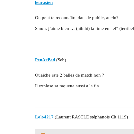
leurasien
On peut te reconnaître dans le public, anelo?
Sinon, j’aime bien … (hihihi) la rime en “el” (terribe
PenArBed
(Seb)
Ouaiche rate 2 balles de match non ?
Il explose sa raquette aussi à la fin
Lolo4217
(Laurent RASCLE stéphanois Clt 1119)