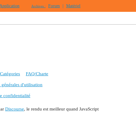
Application
Forum
|
Matériel
Archives :
Catégories
FAQ/Charte
générales d'utilisation
e confidentialité
par
Discourse
, le rendu est meilleur quand JavaScript