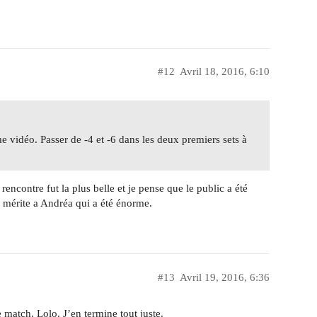
#12
Avril 18, 2016, 6:10
vidéo. Passer de -4 et -6 dans les deux premiers sets à
rencontre fut la plus belle et je pense que le public a été
e mérite a Andréa qui a été énorme.
#13
Avril 19, 2016, 6:36
match, Lolo. J’en termine tout juste.