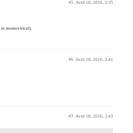
#5
Avril 18, 2016, 2:35
l et momoviricel).
#6
Avril 18, 2016, 2:41
#7
Avril 18, 2016, 2:43