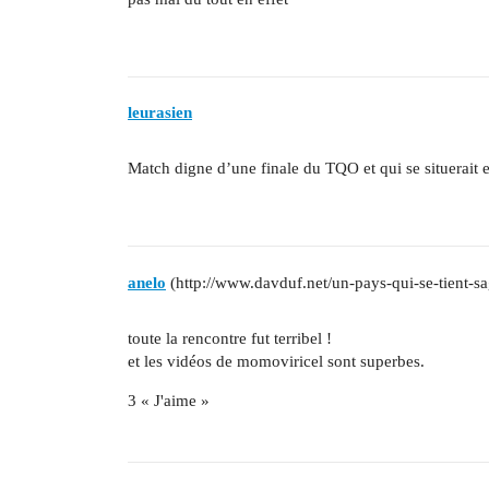
leurasien
Match digne d’une finale du TQO et qui se situerait
anelo
(http://www.davduf.net/un-pays-qui-se-tient-sa
toute la rencontre fut terribel !
et les vidéos de momoviricel sont superbes.
3 « J'aime »