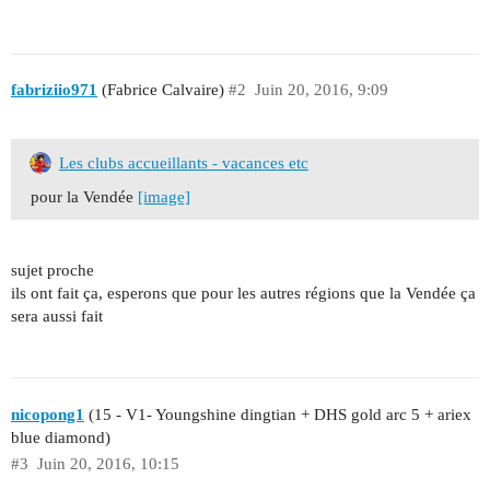
fabriziio971
(Fabrice Calvaire)
#2
Juin 20, 2016, 9:09
Les clubs accueillants - vacances etc
pour la Vendée
[image]
sujet proche
ils ont fait ça, esperons que pour les autres régions que la Vendée ça
sera aussi fait
nicopong1
(15 - V1- Youngshine dingtian + DHS gold arc 5 + ariex
blue diamond)
#3
Juin 20, 2016, 10:15