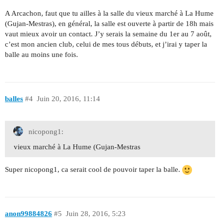
A Arcachon, faut que tu ailles à la salle du vieux marché à La Hume
(Gujan-Mestras), en général, la salle est ouverte à partir de 18h mais
vaut mieux avoir un contact. J’y serais la semaine du 1er au 7 août,
c’est mon ancien club, celui de mes tous débuts, et j’irai y taper la
balle au moins une fois.
balles
#4
Juin 20, 2016, 11:14
nicopong1:
vieux marché à La Hume (Gujan-Mestras
Super nicopong1, ca serait cool de pouvoir taper la balle.
anon99884826
#5
Juin 28, 2016, 5:23