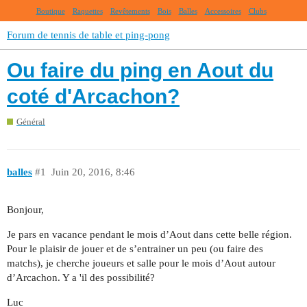
Boutique
Raquettes
Revêtements
Bois
Balles
Accessoires
Clubs
Forum de tennis de table et ping-pong
Ou faire du ping en Aout du
coté d'Arcachon?
Général
balles
#1
Juin 20, 2016, 8:46
Bonjour,
Je pars en vacance pendant le mois d’Aout dans cette belle région.
Pour le plaisir de jouer et de s’entrainer un peu (ou faire des
matchs), je cherche joueurs et salle pour le mois d’Aout autour
d’Arcachon. Y a 'il des possibilité?
Luc