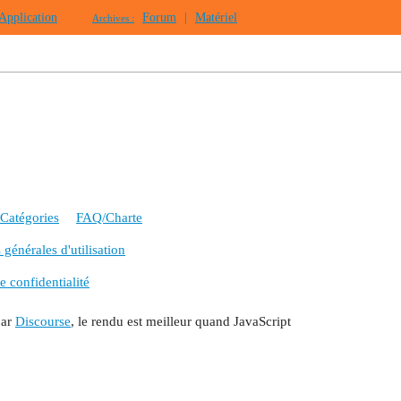
Application
Forum
|
Matériel
Archives :
Catégories
FAQ/Charte
générales d'utilisation
e confidentialité
par
Discourse
, le rendu est meilleur quand JavaScript