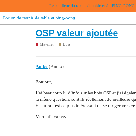
Le meilleur du tennis de table et du PING-PONG
Forum de tennis de table et ping-pong
OSP valeur ajoutée
Matériel
Bois
Ambo
(Ambo)
Bonjour,
J’ai beaucoup lu d’info sur les bois OSP et j’ai égale
la même question, sont ils réellement de meilleure qua
Et surtout est ce plus intéressant de se diriger vers
Merci d’avance.