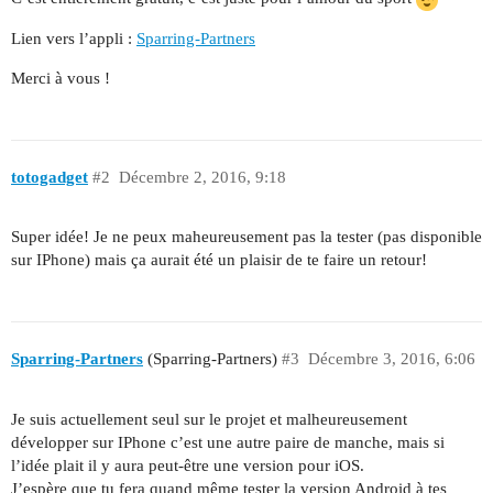
Lien vers l’appli :
Sparring-Partners
Merci à vous !
totogadget
#2
Décembre 2, 2016, 9:18
Super idée! Je ne peux maheureusement pas la tester (pas disponible
sur IPhone) mais ça aurait été un plaisir de te faire un retour!
Sparring-Partners
(Sparring-Partners)
#3
Décembre 3, 2016, 6:06
Je suis actuellement seul sur le projet et malheureusement
développer sur IPhone c’est une autre paire de manche, mais si
l’idée plait il y aura peut-être une version pour iOS.
J’espère que tu fera quand même tester la version Android à tes