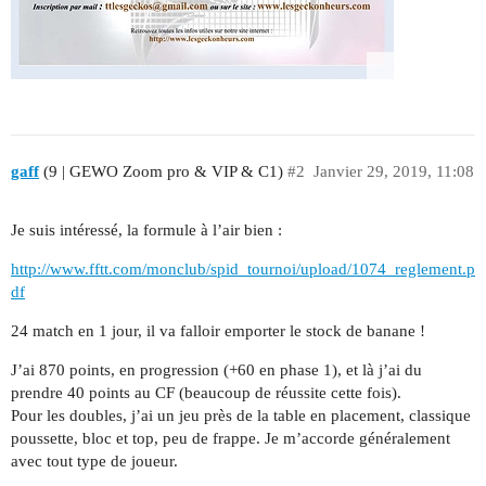
gaff
(9 | GEWO Zoom pro & VIP & C1)
#2
Janvier 29, 2019, 11:08
Je suis intéressé, la formule à l’air bien :
http://www.fftt.com/monclub/spid_tournoi/upload/1074_reglement.p
df
24 match en 1 jour, il va falloir emporter le stock de banane !
J’ai 870 points, en progression (+60 en phase 1), et là j’ai du
prendre 40 points au CF (beaucoup de réussite cette fois).
Pour les doubles, j’ai un jeu près de la table en placement, classique
poussette, bloc et top, peu de frappe. Je m’accorde généralement
avec tout type de joueur.