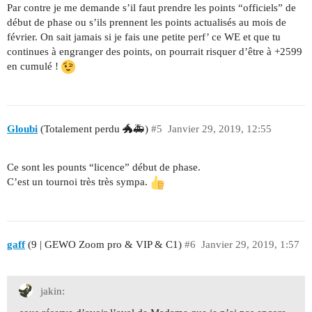
Par contre je me demande s’il faut prendre les points “officiels” de
début de phase ou s’ils prennent les points actualisés au mois de
février. On sait jamais si je fais une petite perf’ ce WE et que tu
continues à engranger des points, on pourrait risquer d’être à +2599
en cumulé !
Gloubi
(Totalement perdu 🐲🚑)
#5
Janvier 29, 2019, 12:55
Ce sont les pounts “licence” début de phase.
C’est un tournoi très très sympa.
gaff
(9 | GEWO Zoom pro & VIP & C1)
#6
Janvier 29, 2019, 1:57
jakin: