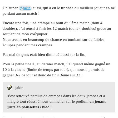
Un super
aussi, qui a eu le trophée du meilleur joueur en ne
@jakin
perdant aucun match !
Encore une fois, une crampe au bout du 9ème match (dont 4
doubles). J’ai réussi à finir les 12 match (dont 4 doubles) grâce au
soutient de mon coéquipier.
Nous avons eu beaucoup de chance en tombant sur de faibles
équipes pendant mes crampes.
Pas mal de gens était bien diminué aussi sur la fin.
Pour la petite finale, au dernier match, j’ai quand même gagné un
10 à la cloche (limite de temps par tour), qui nous a permis de
gagner 3-2 ce tour et donc de finir 3ème sur 32 !
jakin:
s’est retrouvé perclus de crampes dans les deux jambes et a
malgré tout réussi à nous emmener sur le podium
en jouant
juste en poussettes / bloc
!