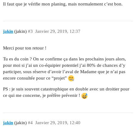
Il faut que je vérifie mon planing, mais normalement c’est bon.
jakin
(jakin)
#3
Janvier 29, 2019, 12:37
Merci pour ton retour !
Tu es du coin ? On se confirme ça dans les prochains jours alors,
pour moi si j’ai un co-équipier potentiel j’ai 80% de chances d’y
participer, sous réserve d’avoir l’aval de Madame que je n’ai pas
encore consultée pour ce “projet”
PS : je suis souvent catastrophique en double avec un droitier pour
ce qui me concerne, je préfère prévenir !
jakin
(jakin)
#4
Janvier 29, 2019, 12:40