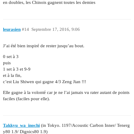
en doubles, les Chinois gagnent toutes les demies
leurasien
#14
Septembre 17, 2016, 9:06
J’ai été bien inspiré de rester jusqu’au bout.
0 set à 3
puis
1 set à 3 et 9-9
et à la fin,
c’est Liu Shiwen qui gagne 4/3 Zeng Jian !!!
Elle gagne à la volonté car je ne l’ai jamais vu rater autant de points
faciles (faciles pour elle).
Takkyu_wa_inochi
(in Tokyo. 1197/Acoustic Carbon Inner/ Tenerg
y80 1.9/ Dignics80 1.9)