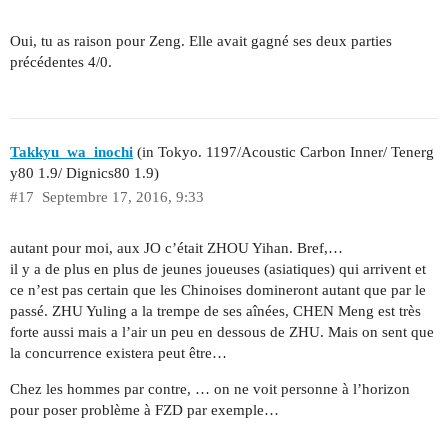
Oui, tu as raison pour Zeng. Elle avait gagné ses deux parties
précédentes 4/0.
Takkyu_wa_inochi
(in Tokyo. 1197/Acoustic Carbon Inner/ Tenerg
y80 1.9/ Dignics80 1.9)
#17
Septembre 17, 2016, 9:33
autant pour moi, aux JO c’était ZHOU Yihan. Bref,…
il y a de plus en plus de jeunes joueuses (asiatiques) qui arrivent et
ce n’est pas certain que les Chinoises domineront autant que par le
passé. ZHU Yuling a la trempe de ses aînées, CHEN Meng est très
forte aussi mais a l’air un peu en dessous de ZHU. Mais on sent que
la concurrence existera peut être…
Chez les hommes par contre, … on ne voit personne à l’horizon
pour poser problème à FZD par exemple…