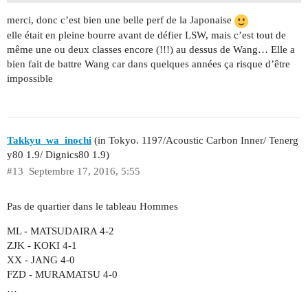
merci, donc c’est bien une belle perf de la Japonaise
elle était en pleine bourre avant de défier LSW, mais c’est tout de
même une ou deux classes encore (!!!) au dessus de Wang… Elle a
bien fait de battre Wang car dans quelques années ça risque d’être
impossible
Takkyu_wa_inochi
(in Tokyo. 1197/Acoustic Carbon Inner/ Tenerg
y80 1.9/ Dignics80 1.9)
#13
Septembre 17, 2016, 5:55
Pas de quartier dans le tableau Hommes
ML - MATSUDAIRA 4-2
ZJK - KOKI 4-1
XX - JANG 4-0
FZD - MURAMATSU 4-0
…