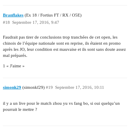
Branflakes
(Ex 18 / Fortius FT / RX / O5E)
#18
Septembre 17, 2016, 9:47
Faudrait pas tirer de conclusions trop tranchées de cet open, les
chinois de l’équipe nationale sont en reprise, ils étaient en promo
après les JO, leur condition est mauvaise et ils sont sans doute assez
mal préparés.
1 « J'aime »
simonk29
(simonkf29)
#19
Septembre 17, 2016, 10:11
il y a un live pour le match zhou yu vs fang bo, si oui quelqu’un
pourrait le mettre ?