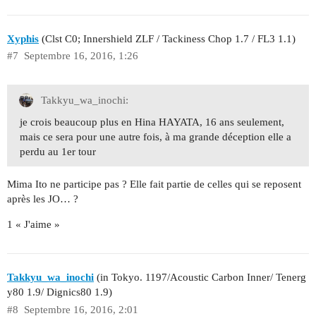
Xyphis
(Clst C0; Innershield ZLF / Tackiness Chop 1.7 / FL3 1.1)
#7
Septembre 16, 2016, 1:26
Takkyu_wa_inochi:
je crois beaucoup plus en Hina HAYATA, 16 ans seulement,
mais ce sera pour une autre fois, à ma grande déception elle a
perdu au 1er tour
Mima Ito ne participe pas ? Elle fait partie de celles qui se reposent
après les JO… ?
1 « J'aime »
Takkyu_wa_inochi
(in Tokyo. 1197/Acoustic Carbon Inner/ Tenerg
y80 1.9/ Dignics80 1.9)
#8
Septembre 16, 2016, 2:01