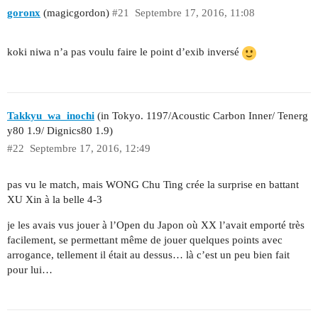
goronx
(magicgordon)
#21
Septembre 17, 2016, 11:08
koki niwa n’a pas voulu faire le point d’exib inversé
Takkyu_wa_inochi
(in Tokyo. 1197/Acoustic Carbon Inner/ Tenerg
y80 1.9/ Dignics80 1.9)
#22
Septembre 17, 2016, 12:49
pas vu le match, mais WONG Chu Ting crée la surprise en battant
XU Xin à la belle 4-3
je les avais vus jouer à l’Open du Japon où XX l’avait emporté très
facilement, se permettant même de jouer quelques points avec
arrogance, tellement il était au dessus… là c’est un peu bien fait
pour lui…