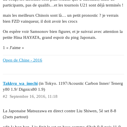
participants, pas de qualifs…et les tournois U21 sont déjà terminés !
mais les meilleurs Chinois sont là… un petit pronostic ? je verrais
bien FZD vainqueur, il doit avoir les crocs
On espère voir Samsonov bien figurer, et je suivrai avec attention la
petite Hina HAYATA, grand espoir du ping Japonais.
1 « J'aime »
Open de Chine - 2016
Takkyu_wa_inochi
(in Tokyo. 1197/Acoustic Carbon Inner/ Tenerg
y80 1.9/ Dignics80 1.9)
#2
Septembre 16, 2016, 11:18
La Japonaise Matsuzawa en direct contre Liu Shiwen, 5è set 8-8
(2sets partout)