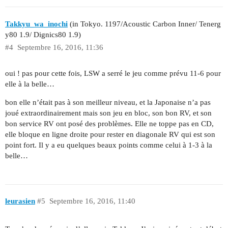
Takkyu_wa_inochi
(in Tokyo. 1197/Acoustic Carbon Inner/ Tenerg
y80 1.9/ Dignics80 1.9)
#4
Septembre 16, 2016, 11:36
oui ! pas pour cette fois, LSW a serré le jeu comme prévu 11-6 pour
elle à la belle…
bon elle n’était pas à son meilleur niveau, et la Japonaise n’a pas
joué extraordinairement mais son jeu en bloc, son bon RV, et son
bon service RV ont posé des problèmes. Elle ne toppe pas en CD,
elle bloque en ligne droite pour rester en diagonale RV qui est son
point fort. Il y a eu quelques beaux points comme celui à 1-3 à la
belle…
leurasien
#5
Septembre 16, 2016, 11:40