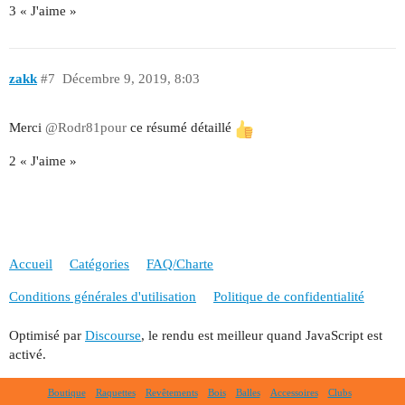
3 « J'aime »
zakk
#7
Décembre 9, 2019, 8:03
Merci
@Rodr81pour
ce résumé détaillé
2 « J'aime »
Accueil
Catégories
FAQ/Charte
Conditions générales d'utilisation
Politique de confidentialité
Optimisé par
Discourse
, le rendu est meilleur quand JavaScript est
activé.
Boutique
Raquettes
Revêtements
Bois
Balles
Accessoires
Clubs