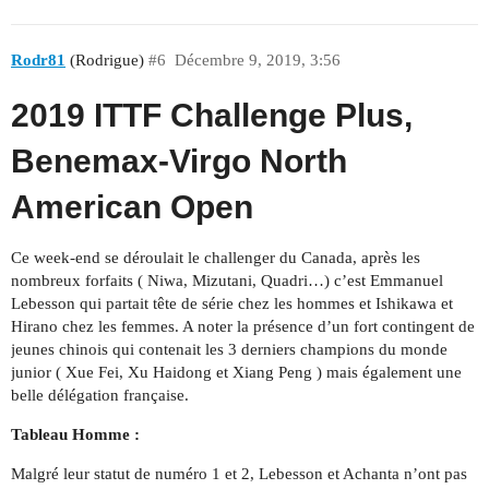
Rodr81
(Rodrigue)
#6
Décembre 9, 2019, 3:56
2019 ITTF Challenge Plus,
Benemax-Virgo North
American Open
Ce week-end se déroulait le challenger du Canada, après les
nombreux forfaits ( Niwa, Mizutani, Quadri…) c’est Emmanuel
Lebesson qui partait tête de série chez les hommes et Ishikawa et
Hirano chez les femmes. A noter la présence d’un fort contingent de
jeunes chinois qui contenait les 3 derniers champions du monde
junior ( Xue Fei, Xu Haidong et Xiang Peng ) mais également une
belle délégation française.
Tableau Homme :
Malgré leur statut de numéro 1 et 2, Lebesson et Achanta n’ont pas