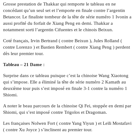
Grosse prestation de Thakkar qui remporte le tableau en ne
concédant qu’un seul set et l’emporte en finale contre l’argentin
Betancor. Le finaliste tombeur de la tête de série numéro 1 Ivonin a
aussi profité du forfait de Xiang Peng en demi. Thakkar a
notamment sorti l’argentin Cifuentes et le chinois Beixun.
Coté français, Irvin Bertrand ( contre Beixun ), Jules Rolland (
contre Lorenzo ) et Bastien Rembert ( contre Xiang Peng ) perdent
dès leur premier tour.
Tableau – 21 Dame :
Surprise dans ce tableau puisque c’est la chinoise Wang Xiaotong
qui s’impose. Elle a éliminé la tête de série numéro 2 Kamath au
deuxième tour puis s’est imposé en finale 3-1 contre la numéro 1
Shiomi.
A noter le beau parcours de la chinoise Qi Fei, stoppée en demi par
Shiomi, qui s’est imposé contre Trigolos et Dragoman.
Les françaises Nolwen Fort ( contre Yang Yiyun ) et Leïli Mostafavi
( contre Xu Joyce ) s’inclinent au premier tour.