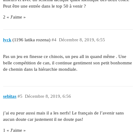
Peut être une entrée dans le top 50 à venir ?
2 « J'aime »
lyck
(1196 latika rozena)
#4
Décembre 8, 2019, 6:55
Pas un jeu en finesse ce chinois, un peu all in quand même . Une
belle compétition de can, il continue gentiment son petit bonhomme
de chemin dans la hiérarchie mondiale.
sebitas
#5
Décembre 8, 2019, 6:56
j’ai eu peur aussi mais il a les nerfs! Le français de l’avenir sans
aucun doute car justement il ne doute pas!
1 « J'aime »