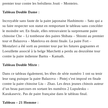
premier tour contre les brésiliens Jouti – Monteiro.
Tableau Double Dame :
Incroyable sans faute de la paire japonaise Hashimoto – Sato qui a
su faire respecter son statut en remportant le tableau sans concéder
le moindre set. En finale, elles retrouvaient la surprenante paire
chinoise Che – Li tombeuse des paires Shibata – Shiomi au premier
tour et Balazova – Matelova en demi finale. La paire Fort –
Mostafavi a été sorti au premier tour par les futures gagnantes et
Loeuillette associé à la belge Marchetti a perdu au deuxième tour
contre la paire indienne Bartra – Kamath.
Tableau Double Mixte :
Dans ce tableau également, les têtes de série numéro 1 ont su tenir
leur rang puisque la paire Balazova – Pistej s’est imposé en finale
contre la paire chinoise Liu – Zhao. Les deux jeunes chinois auteur
d’un beau parcours en sortant les numéros 2 Lupulesku –
Karakasevic. Pas de paire française dans le tableau final.
Tableau –
21 Homme :