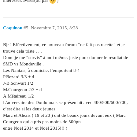
intéressés/avisés(ou pas
)
Coquinou
#5
Novembre 7, 2015, 8:28
Bjr ! Effectivement, ce nouveau forum “ne fait pas recette” et je
trouve cela triste . . .
Donc je me “survis” à moi même, juste pour donner le résultat de
SMD vs Mondeville .
Les Nantais, à domicile, l’emportent 8-4
P.Bezard 3/3 + d
J-B.Schwart 1/2
M.Courgeon 2/3 + d
A.Métaireau 1/2
L’adversaire des Doulonnais se présentait avec 400/500/600/700,
c’est dire si les deux jeunes,
Marc et Alexis ( 19 et 20 ) ont de beaux jours devant eux ( Marc
Courgeon qui a pris pas moins de 500pts
entre Noël 2014 et Noël 2015!!! )