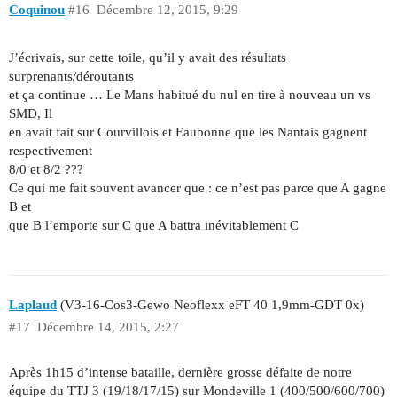
Coquinou
#16
Décembre 12, 2015, 9:29
J’écrivais, sur cette toile, qu’il y avait des résultats
surprenants/déroutants
et ça continue … Le Mans habitué du nul en tire à nouveau un vs
SMD, Il
en avait fait sur Courvillois et Eaubonne que les Nantais gagnent
respectivement
8/0 et 8/2 ???
Ce qui me fait souvent avancer que : ce n’est pas parce que A gagne
B et
que B l’emporte sur C que A battra inévitablement C
Laplaud
(V3-16-Cos3-Gewo Neoflexx eFT 40 1,9mm-GDT 0x)
#17
Décembre 14, 2015, 2:27
Après 1h15 d’intense bataille, dernière grosse défaite de notre
équipe du TTJ 3 (19/18/17/15) sur Mondeville 1 (400/500/600/700)