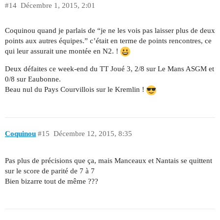
#14
Décembre 1, 2015, 2:01
Coquinou quand je parlais de “je ne les vois pas laisser plus de deux
points aux autres équipes.” c’était en terme de points rencontres, ce
qui leur assurait une montée en N2. !
Deux défaites ce week-end du TT Joué 3, 2/8 sur Le Mans ASGM et
0/8 sur Eaubonne.
Beau nul du Pays Courvillois sur le Kremlin !
Coquinou
#15
Décembre 12, 2015, 8:35
Pas plus de précisions que ça, mais Manceaux et Nantais se quittent
sur le score de parité de 7 à 7
Bien bizarre tout de même ???