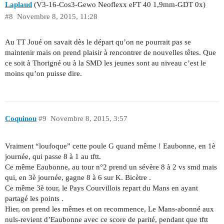
Laplaud
(V3-16-Cos3-Gewo Neoflexx eFT 40 1,9mm-GDT 0x)
#8
Novembre 8, 2015, 11:28
Au TT Joué on savait dès le départ qu’on ne pourrait pas se
maintenir mais on prend plaisir à rencontrer de nouvelles têtes. Que
ce soit à Thorigné ou à la SMD les jeunes sont au niveau c’est le
moins qu’on puisse dire.
Coquinou
#9
Novembre 8, 2015, 3:57
Vraiment “loufoque” cette poule G quand même ! Eaubonne, en 1è
journée, qui passe 8 à 1 au tftt.
Ce même Eaubonne, au tour n°2 prend un sévère 8 à 2 vs smd mais
qui, en 3è journée, gagne 8 à 6 sur K. Bicètre .
Ce même 3è tour, le Pays Courvillois repart du Mans en ayant
partagé les points .
Hier, on prend les mêmes et on recommence, Le Mans-abonné aux
nuls-revient d’Eaubonne avec ce score de parité, pendant que tftt