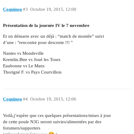
Coquinou
#3
Octobre 19, 2015, 12:00
Présentation de la journée IV le 7 novembre
Et on démarre avec un déjà : “match de montée” suivi
d’une : "rencontre pour descente !!! "
Nantes vs Mondeville
Kremlin.Btre vs Joué les Tours
Eaubonne vs Le Mans
Thorigné F. vs Pays Courvillois
Coquinou
#4
Octobre 19, 2015, 12:06
Voilà,j’espère que ces quelques présentations/mises à jour
de cette poule N3G seront suivies/alimentées par des
forumers/supporters