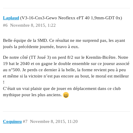
Laplaud
(V3-16-Cos3-Gewo Neoflexx eFT 40 1,9mm-GDT 0x)
#6
Novembre 8, 2015, 1:22
Belle équipe de la SMD. Ce résultat ne me surprend pas, les ayant
joués la précédente journée, bravo à eux.
De notre côté (TT Joué 3) on perd 8/2 sur le Kremlin-Bicêtre. Notre
19 bat le 2040 et on gagne le double ensemble sur ce joueur associé
au n°500. Je perds ce dernier à la belle, la forme revient peu à peu
et même si la victoire n’est pas encore au bout, le moral est meilleur
!
C’était un vrai plaisir que de jouer en déplacement dans ce club
mythique pour les plus anciens.
Coquinou
#7
Novembre 8, 2015, 11:20