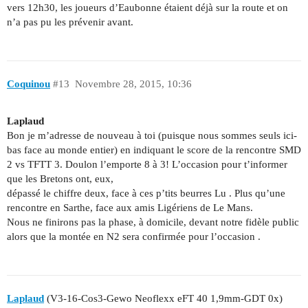
vers 12h30, les joueurs d’Eaubonne étaient déjà sur la route et on
n’a pas pu les prévenir avant.
Coquinou
#13
Novembre 28, 2015, 10:36
Laplaud
Bon je m’adresse de nouveau à toi (puisque nous sommes seuls ici-
bas face au monde entier) en indiquant le score de la rencontre SMD
2 vs TFTT 3. Doulon l’emporte 8 à 3! L’occasion pour t’informer
que les Bretons ont, eux,
dépassé le chiffre deux, face à ces p’tits beurres Lu . Plus qu’une
rencontre en Sarthe, face aux amis Ligériens de Le Mans.
Nous ne finirons pas la phase, à domicile, devant notre fidèle public
alors que la montée en N2 sera confirmée pour l’occasion .
Laplaud
(V3-16-Cos3-Gewo Neoflexx eFT 40 1,9mm-GDT 0x)