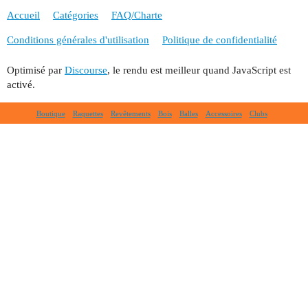
Accueil
Catégories
FAQ/Charte
Conditions générales d'utilisation
Politique de confidentialité
Optimisé par
Discourse
, le rendu est meilleur quand JavaScript est
activé.
Boutique
Raquettes
Revêtements
Bois
Balles
Accessoires
Clubs