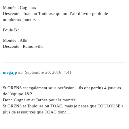
Montée : Cugnaux
Descente : Toac ou Toulouse qui ont l’air d’avoir perdu de
nombreux joueurs
Poule B :
Montée : Albi
Descente : Ramonville
megajp
#3
Septembre 20, 2016, 4:41
St ORENS est également sous perfusion…ils ont perdus 4 joueurs
de l’équipe 1&2
Donc Cugnaux et Tarbes pour la montée
St ORENS et Toulouse ou TOAC. mais je pense que TOULOUSE a
plus de ressources que TOAC donc…