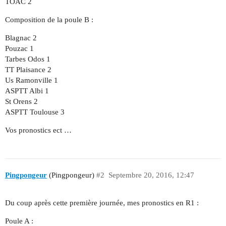
TOAC 2
Composition de la poule B :
Blagnac 2
Pouzac 1
Tarbes Odos 1
TT Plaisance 2
Us Ramonville 1
ASPTT Albi 1
St Orens 2
ASPTT Toulouse 3
Vos pronostics ect …
Pingpongeur
(Pingpongeur)
#2
Septembre 20, 2016, 12:47
Du coup après cette première journée, mes pronostics en R1 :
Poule A :