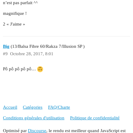
n’est pas parfait ^^
magnifique !
2 « J'aime »
Big
(13/Balsa Fibre 60/Rakza 7/Illusion SP )
#9
Octobre 28, 2017, 8:01
Pô pô pô pô pô…
Accueil
Catégories
FAQ/Charte
Conditions générales d'utilisation
Politique de confidentialité
Optimisé par
Discourse
, le rendu est meilleur quand JavaScript est