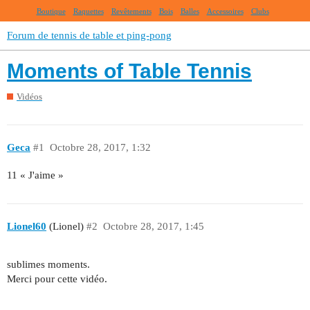
Boutique
Raquettes
Revêtements
Bois
Balles
Accessoires
Clubs
Forum de tennis de table et ping-pong
Moments of Table Tennis
Vidéos
Geca
#1
Octobre 28, 2017, 1:32
11 « J'aime »
Lionel60
(Lionel)
#2
Octobre 28, 2017, 1:45
sublimes moments.
Merci pour cette vidéo.