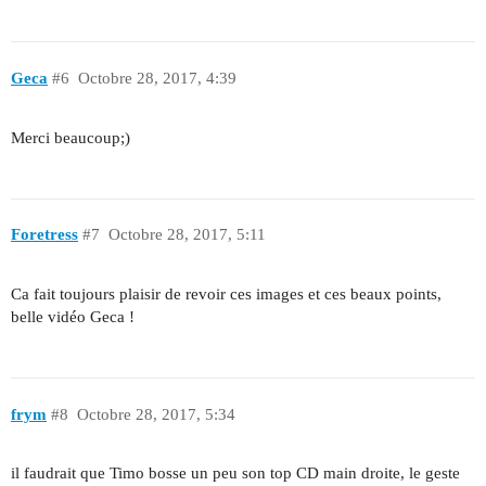
Geca
#6
Octobre 28, 2017, 4:39
Merci beaucoup;)
Foretress
#7
Octobre 28, 2017, 5:11
Ca fait toujours plaisir de revoir ces images et ces beaux points,
belle vidéo Geca !
frym
#8
Octobre 28, 2017, 5:34
il faudrait que Timo bosse un peu son top CD main droite, le geste