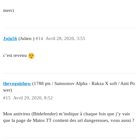
merci
Juju56
(Julien )
#14
Avril 28, 2020, 3:55
c’est revenu
theyoguishow
(1788 pts / Samsonov Alpha - Rakza X soft / Anti Po
wer)
#15
Avril 29, 2020, 8:52
Mon antivirus (Bitdefender) m’indique à chaque fois que j’y vais
que la page de Matos TT contient des url dangereuses, vous aussi ?