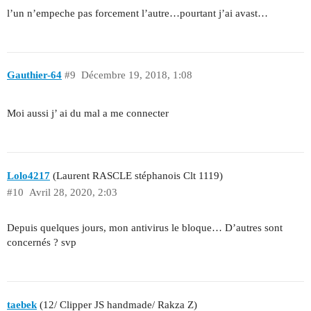
l’un n’empeche pas forcement l’autre…pourtant j’ai avast…
Gauthier-64
#9
Décembre 19, 2018, 1:08
Moi aussi j’ ai du mal a me connecter
Lolo4217
(Laurent RASCLE stéphanois Clt 1119)
#10
Avril 28, 2020, 2:03
Depuis quelques jours, mon antivirus le bloque… D’autres sont
concernés ? svp
taebek
(12/ Clipper JS handmade/ Rakza Z)