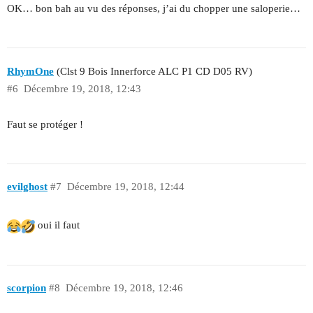
OK… bon bah au vu des réponses, j’ai du chopper une saloperie…
RhymOne
(Clst 9 Bois Innerforce ALC P1 CD D05 RV)
#6
Décembre 19, 2018, 12:43
Faut se protéger !
evilghost
#7
Décembre 19, 2018, 12:44
oui il faut
scorpion
#8
Décembre 19, 2018, 12:46