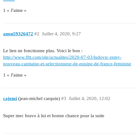
1 « J'aime »
anon59326472
#2
Juillet 4, 2020, 9:27
Le lien ne fonctionne plus. Voici le bon :
http://www.fftt.com/site/actualites/2020-07-03/ludovic-remy-
nouveau-capitaine-et-selectionneur-de-equipe-de-france-feminine
1 « J'aime »
cajemi
(jean-michel carquin)
#3
Juillet 4, 2020, 12:02
Super mec bravo à lui et bonne chance pour la suite