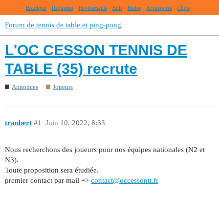
Boutique
Raquettes
Revêtements
Bois
Balles
Accessoires
Clubs
Forum de tennis de table et ping-pong
L'OC CESSON TENNIS DE
TABLE (35) recrute
Annonces
Joueurs
tranbert
#1
Juin 10, 2022, 8:33
Nous recherchons des joueurs pour nos équipes nationales (N2 et
N3).
Toute proposition sera étudiée.
premier contact par mail =>
contact@occessontt.fr