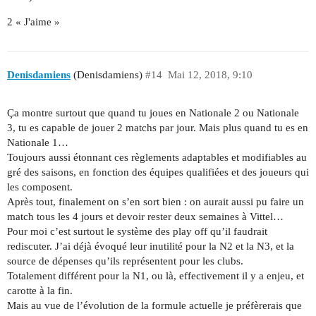
2 « J'aime »
Denisdamiens
(Denisdamiens)
#14
Mai 12, 2018, 9:10
Ça montre surtout que quand tu joues en Nationale 2 ou Nationale
3, tu es capable de jouer 2 matchs par jour. Mais plus quand tu es en
Nationale 1…
Toujours aussi étonnant ces règlements adaptables et modifiables au
gré des saisons, en fonction des équipes qualifiées et des joueurs qui
les composent.
Après tout, finalement on s’en sort bien : on aurait aussi pu faire un
match tous les 4 jours et devoir rester deux semaines à Vittel…
Pour moi c’est surtout le système des play off qu’il faudrait
rediscuter. J’ai déjà évoqué leur inutilité pour la N2 et la N3, et la
source de dépenses qu’ils représentent pour les clubs.
Totalement différent pour la N1, ou là, effectivement il y a enjeu, et
carotte à la fin.
Mais au vue de l’évolution de la formule actuelle je préfèrerais que