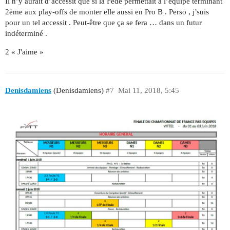
Il n’y aurait d’accessit que si la Fédé permettait à l’équipe terminant
2ème aux play-offs de monter elle aussi en Pro B . Perso , j’suis
pour un tel accessit . Peut-être que ça se fera … dans un futur
indéterminé .
2 « J'aime »
Denisdamiens
(Denisdamiens)
#7
Mai 11, 2018, 5:45