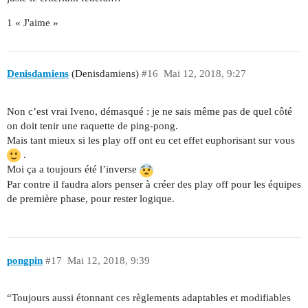
1 « J'aime »
Denisdamiens
(Denisdamiens)
#16
Mai 12, 2018, 9:27
Non c’est vrai Iveno, démasqué : je ne sais même pas de quel côté
on doit tenir une raquette de ping-pong.
Mais tant mieux si les play off ont eu cet effet euphorisant sur vous
.
Moi ça a toujours été l’inverse
Par contre il faudra alors penser à créer des play off pour les équipes
de première phase, pour rester logique.
pongpin
#17
Mai 12, 2018, 9:39
“Toujours aussi étonnant ces règlements adaptables et modifiables