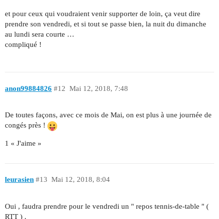
et pour ceux qui voudraient venir supporter de loin, ça veut dire
prendre son vendredi, et si tout se passe bien, la nuit du dimanche
au lundi sera courte …
compliqué !
anon99884826
#12
Mai 12, 2018, 7:48
De toutes façons, avec ce mois de Mai, on est plus à une journée de
congés près !
1 « J'aime »
leurasien
#13
Mai 12, 2018, 8:04
Oui , faudra prendre pour le vendredi un " repos tennis-de-table " (
RTT ) .