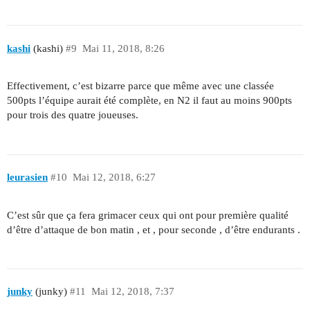
kashi
(kashi)
#9
Mai 11, 2018, 8:26
Effectivement, c’est bizarre parce que même avec une classée
500pts l’équipe aurait été complète, en N2 il faut au moins 900pts
pour trois des quatre joueuses.
leurasien
#10
Mai 12, 2018, 6:27
C’est sûr que ça fera grimacer ceux qui ont pour première qualité
d’être d’attaque de bon matin , et , pour seconde , d’être endurants .
junky
(junky)
#11
Mai 12, 2018, 7:37