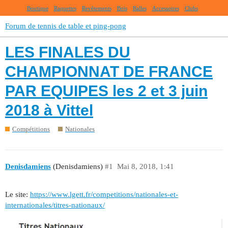
Boutique
Raquettes
Revêtements
Bois
Balles
Accessoires
Clubs
Forum de tennis de table et ping-pong
LES FINALES DU
CHAMPIONNAT DE FRANCE
PAR EQUIPES les 2 et 3 juin
2018 à Vittel
Compétitions
Nationales
Denisdamiens
(Denisdamiens)
#1
Mai 8, 2018, 1:41
Le site:
https://www.lgett.fr/competitions/nationales-et-
internationales/titres-nationaux/