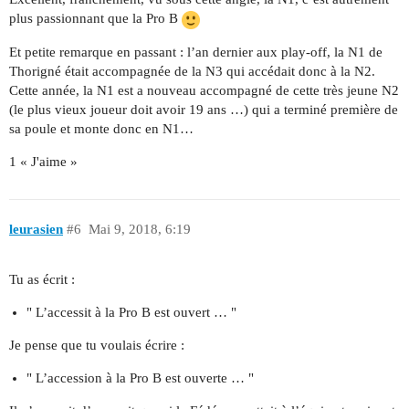
plus passionnant que la Pro B
Et petite remarque en passant : l’an dernier aux play-off, la N1 de
Thorigné était accompagnée de la N3 qui accédait donc à la N2.
Cette année, la N1 est a nouveau accompagné de cette très jeune N2
(le plus vieux joueur doit avoir 19 ans …) qui a terminé première de
sa poule et monte donc en N1…
1 « J'aime »
leurasien
#6
Mai 9, 2018, 6:19
Tu as écrit :
" L’accessit à la Pro B est ouvert … "
Je pense que tu voulais écrire :
" L’accession à la Pro B est ouverte … "