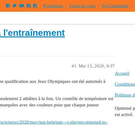
Promotions
|
Coups de coeur
|
Pré-Commande
|
à l'entraînement
#1
Mai 13, 2020, 9:37
Accueil
une qualification aux Jeux Olympiques ont été autorisés à
Conditions 
Politique d
seulement 2 athlètes à la fois. Un contrôle de température est
tre marquées avec des couleurs pour que chaque joueur
Optimisé 
est activé.
/en/n/news/2020/may/top-belgium---s-players-returned-to-