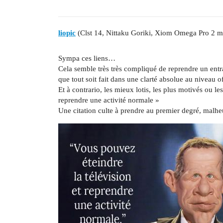
liopic
(Clst 14, Nittaku Goriki, Xiom Omega Pro 2 m
Sympa ces liens…
Cela semble très très compliqué de reprendre un entr
que tout soit fait dans une clarté absolue au niveau off
Et à contrario, les mieux lotis, les plus motivés ou le
reprendre une activité normale »
Une citation culte à prendre au premier degré, mal