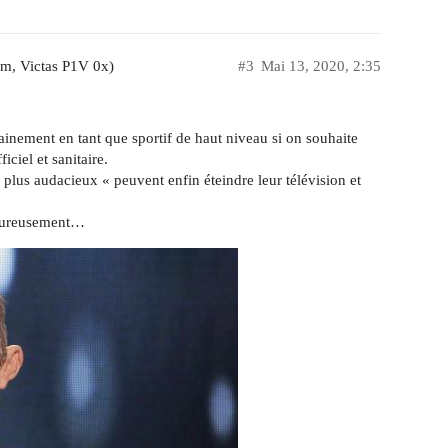
m, Victas P1V 0x)
#3
Mai 13, 2020, 2:35
ainement en tant que sportif de haut niveau si on souhaite
iciel et sanitaire.
s plus audacieux « peuvent enfin éteindre leur télévision et
heureusement…