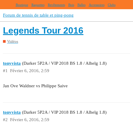
Boutique
Raquettes
Revêtements
Bois
Balles
Accessoires
Clubs
Forum de tennis de table et ping-pong
Legends Tour 2016
Vidéos
tonyvista
(Darker 5P2A / VIP 2018 BS 1.8 / Alhelg 1.8)
#1
Février 6, 2016, 2:59
Jan Ove Waldner vs Philippe Saive
tonyvista
(Darker 5P2A / VIP 2018 BS 1.8 / Alhelg 1.8)
#2
Février 6, 2016, 2:59