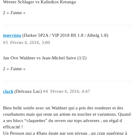
Werner Schlager vs Kalinikos Kreanga
2 « J'aime »
tonyvista
(Darker 5P2A / VIP 2018 BS 1.8 / Alhelg 1.8)
#3
Février 6, 2016, 3:00
Jan Ove Waldner vs Jean-Michel Saive (1/2)
2 « J'aime »
clack
(Delvaux Luc)
#4
Février 6, 2016, 4:47
Bien belle soirée avec un Waldner qui a pris des rondeurs et des
courbatures mais qui reste un artiste en toucher et variations. Quand
a ses blocs “claquettes” du revers sur tops adverses , un régal d
efficacité !
Un Persson qui a 49ans épate par son niveau , un cran supérieur à