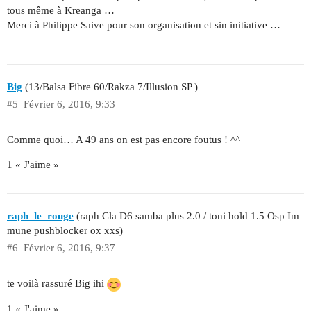
tous même à Kreanga …
Merci à Philippe Saive pour son organisation et sin initiative …
Big
(13/Balsa Fibre 60/Rakza 7/Illusion SP )
#5
Février 6, 2016, 9:33
Comme quoi… A 49 ans on est pas encore foutus ! ^^
1 « J'aime »
raph_le_rouge
(raph Cla D6 samba plus 2.0 / toni hold 1.5 Osp Im
mune pushblocker ox xxs)
#6
Février 6, 2016, 9:37
te voilà rassuré Big ihi
1 « J'aime »