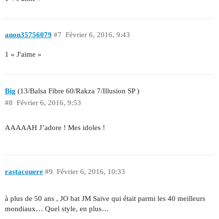
anon35756079
#7
Février 6, 2016, 9:43
1 « J'aime »
Big
(13/Balsa Fibre 60/Rakza 7/Illusion SP )
#8
Février 6, 2016, 9:53
AAAAAH J’adore ! Mes idoles !
rastacouere
#9
Février 6, 2016, 10:33
à plus de 50 ans , JO bat JM Saive qui était parmi les 40 meilleurs
mondiaux… Quel style, en plus…