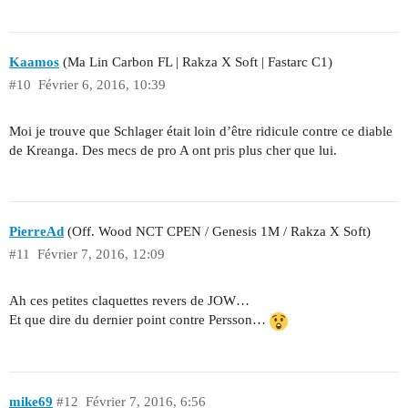
Kaamos
(Ma Lin Carbon FL | Rakza X Soft | Fastarc C1)
#10
Février 6, 2016, 10:39
Moi je trouve que Schlager était loin d’être ridicule contre ce diable
de Kreanga. Des mecs de pro A ont pris plus cher que lui.
PierreAd
(Off. Wood NCT CPEN / Genesis 1M / Rakza X Soft)
#11
Février 7, 2016, 12:09
Ah ces petites claquettes revers de JOW…
Et que dire du dernier point contre Persson…
mike69
#12
Février 7, 2016, 6:56