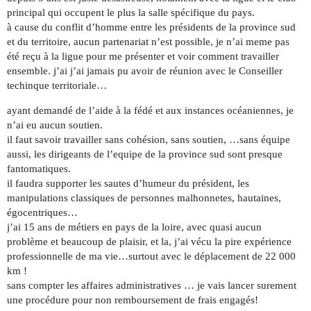
principal qui occupent le plus la salle spécifique du pays.
à cause du conflit d’homme entre les présidents de la province sud
et du territoire, aucun partenariat n’est possible, je n’ai meme pas
été reçu à la ligue pour me présenter et voir comment travailler
ensemble. j’ai j’ai jamais pu avoir de réunion avec le Conseiller
techinque territoriale…
ayant demandé de l’aide à la fédé et aux instances océaniennes, je
n’ai eu aucun soutien.
il faut savoir travailler sans cohésion, sans soutien, …sans équipe
aussi, les dirigeants de l’equipe de la province sud sont presque
fantomatiques.
il faudra supporter les sautes d’humeur du président, les
manipulations classiques de personnes malhonnetes, hautaines,
égocentriques…
j’ai 15 ans de métiers en pays de la loire, avec quasi aucun
problème et beaucoup de plaisir, et la, j’ai vécu la pire expérience
professionnelle de ma vie…surtout avec le déplacement de 22 000
km !
sans compter les affaires administratives … je vais lancer surement
une procédure pour non remboursement de frais engagés!