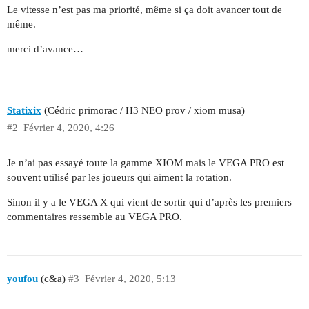
Le vitesse n’est pas ma priorité, même si ça doit avancer tout de
même.
merci d’avance…
Statixix
(Cédric primorac / H3 NEO prov / xiom musa)
#2
Février 4, 2020, 4:26
Je n’ai pas essayé toute la gamme XIOM mais le VEGA PRO est
souvent utilisé par les joueurs qui aiment la rotation.
Sinon il y a le VEGA X qui vient de sortir qui d’après les premiers
commentaires ressemble au VEGA PRO.
youfou
(c&a)
#3
Février 4, 2020, 5:13