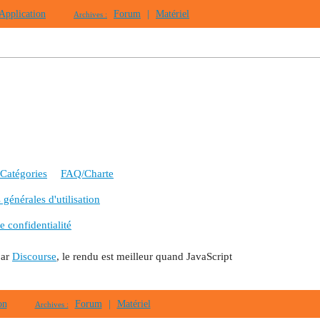
Application
Forum
|
Matériel
Archives :
Catégories
FAQ/Charte
générales d'utilisation
e confidentialité
par
Discourse
, le rendu est meilleur quand JavaScript
on
Forum
|
Matériel
Archives :