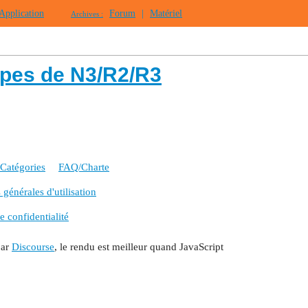
Application
Forum
|
Matériel
Archives :
ipes de N3/R2/R3
Catégories
FAQ/Charte
générales d'utilisation
e confidentialité
par
Discourse
, le rendu est meilleur quand JavaScript