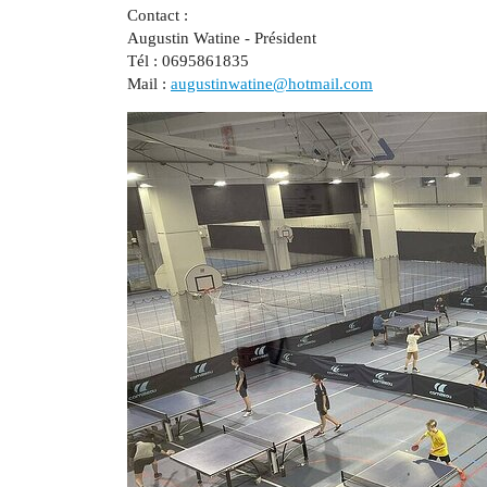
Contact :
Augustin Watine - Président
Tél : 0695861835
Mail :
augustinwatine@hotmail.com