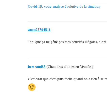
Covid-19, votre analyse évolutive de la situation
anon75794511
Tant que ça ne gêne pas mes activités illégales, alor
bertrand85
(Chambres d hotes en Vendée )
C est vrai que c’est plus facile quand on a rien à se r