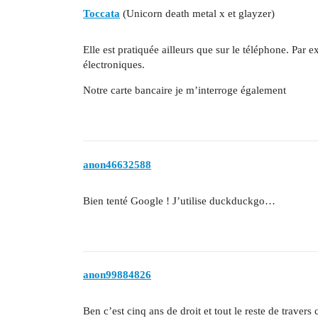
Toccata
(Unicorn death metal x et glayzer)
Elle est pratiquée ailleurs que sur le téléphone. Par 
électroniques.
Notre carte bancaire je m’interroge également
anon46632588
Bien tenté Google ! J’utilise duckduckgo…
anon99884826
Ben c’est cinq ans de droit et tout le reste de trave