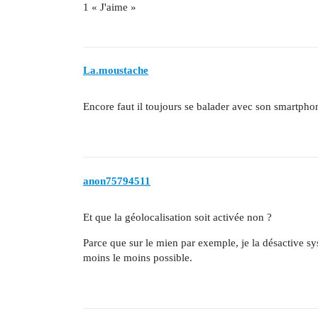
1 « J'aime »
La.moustache
Encore faut il toujours se balader avec son smartp
anon75794511
Et que la géolocalisation soit activée non ?
Parce que sur le mien par exemple, je la désactive 
moins le moins possible.