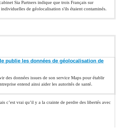
binet Sia Partners indique que trois Français sur
 individuelles de géolocalisation s'ils étaient contaminés.
e publie les données de géolocalisation de
vir des données issues de son service Maps pour établir
entreprise entend ainsi aider les autorités de santé.
s c’est vrai qu’il y a la crainte de perdre des libertés avec