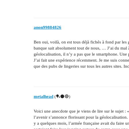
anon99884826
Ben oui, voilà, on est tous déjà fichés à fond par les
banque sait absolument tout de nous, … J’ai du mal à
géolocalisation, il n’y a pas que le smartphone. Une 
J’ai fait une expérience récemment. Je me suis connect
que des pubs de lingeries sur tous les autres sites. In
metalhead
(🏓⚫🔴)
Voici une anecdote que je viens de lire sur le sujet : 
l’avenir s’annonce florissant pour la géolocalisation. 
y a quelques mois, l’armée française avait du faire un 