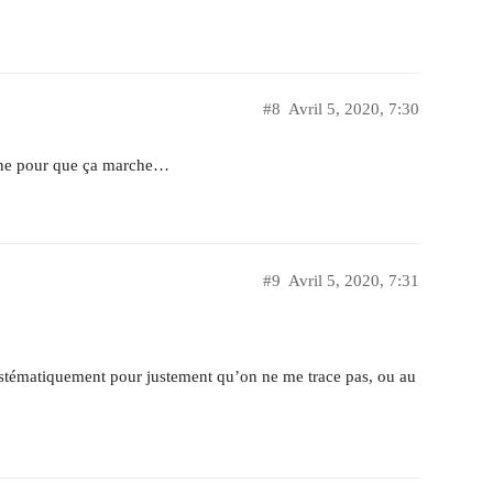
#8
Avril 5, 2020, 7:30
hone pour que ça marche…
#9
Avril 5, 2020, 7:31
systématiquement pour justement qu’on ne me trace pas, ou au