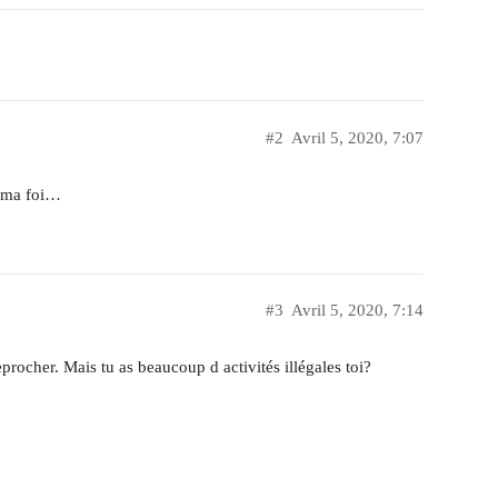
#2
Avril 5, 2020, 7:07
s ma foi…
#3
Avril 5, 2020, 7:14
eprocher. Mais tu as beaucoup d activités illégales toi?