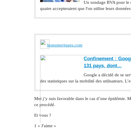
Un sondage BVA pour le ca
quatre accepteraient que l'on utilise leurs données
lesnumeriques.com
Confinement : Googl
131 pays, dont...
Google a décidé de se ser
des statistiques sur la mobilité des utilisateurs. L’
Moi j’y suis favorable dans le cas d’une épidémie. Mai
ce procédé.
Et vous ?
1 « J'aime »