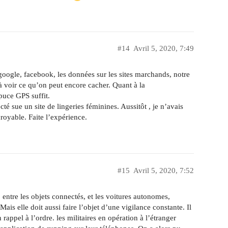
#14
Avril 5, 2020, 7:49
 google, facebook, les données sur les sites marchands, notre
 voir ce qu’on peut encore cacher. Quant à la
puce GPS suffit.
é sue un site de lingeries féminines. Aussitôt , je n’avais
croyable. Faite l’expérience.
#15
Avril 5, 2020, 7:52
« entre les objets connectés, et les voitures autonomes,
Mais elle doit aussi faire l’objet d’une vigilance constante. Il
rappel à l’ordre. les militaires en opération à l’étranger