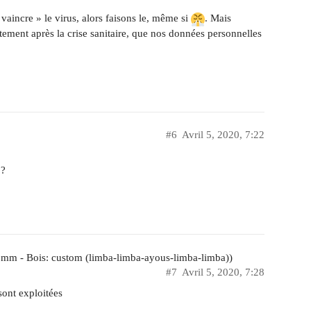
vaincre » le virus, alors faisons le, même si
. Mais
ment après la crise sanitaire, que nos données personnelles
#6
Avril 5, 2020, 7:22
 ?
m - Bois: custom (limba-limba-ayous-limba-limba))
#7
Avril 5, 2020, 7:28
sont exploitées