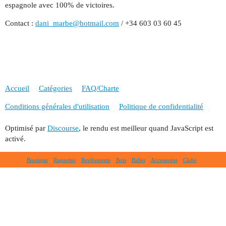
espagnole avec 100% de victoires.
Contact :
dani_marbe@hotmail.com
/ +34 603 03 60 45
Accueil
Catégories
FAQ/Charte
Conditions générales d'utilisation
Politique de confidentialité
Optimisé par
Discourse
, le rendu est meilleur quand JavaScript est
activé.
Boutique
Raquettes
Revêtements
Bois
Balles
Accessoires
Clubs