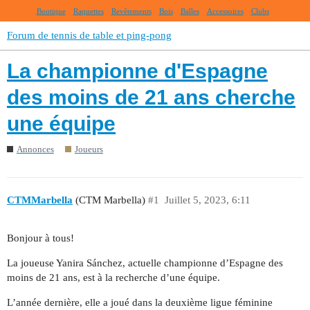
Boutique
Raquettes
Revêtements
Bois
Balles
Accessoires
Clubs
Forum de tennis de table et ping-pong
La championne d'Espagne
des moins de 21 ans cherche
une équipe
Annonces
Joueurs
CTMMarbella
(CTM Marbella)
#1
Juillet 5, 2023, 6:11
Bonjour à tous!
La joueuse Yanira Sánchez, actuelle championne d’Espagne des
moins de 21 ans, est à la recherche d’une équipe.
L’année dernière, elle a joué dans la deuxième ligue féminine