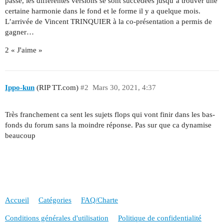
passé, les différentes versions se sont succédées jusqu’à trouver une
certaine harmonie dans le fond et le forme il y a quelque mois.
L’arrivée de Vincent TRINQUIER à la co-présentation a permis de
gagner…
2 « J'aime »
Ippo-kun
(RIP TT.com)
#2
Mars 30, 2021, 4:37
Très franchement ca sent les sujets flops qui vont finir dans les bas-
fonds du forum sans la moindre réponse. Pas sur que ca dynamise
beaucoup
Accueil
Catégories
FAQ/Charte
Conditions générales d'utilisation
Politique de confidentialité