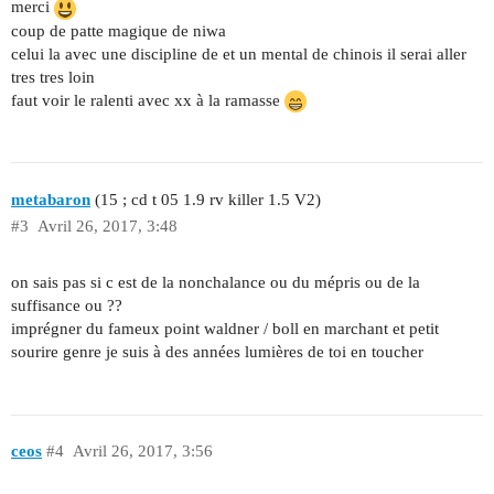
merci
coup de patte magique de niwa
celui la avec une discipline de et un mental de chinois il serai aller
tres tres loin
faut voir le ralenti avec xx à la ramasse
metabaron
(15 ; cd t 05 1.9 rv killer 1.5 V2)
#3
Avril 26, 2017, 3:48
on sais pas si c est de la nonchalance ou du mépris ou de la
suffisance ou ??
imprégner du fameux point waldner / boll en marchant et petit
sourire genre je suis à des années lumières de toi en toucher
ceos
#4
Avril 26, 2017, 3:56