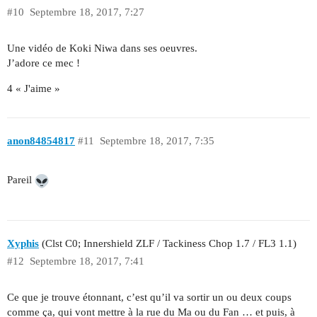
#10
Septembre 18, 2017, 7:27
Une vidéo de Koki Niwa dans ses oeuvres.
J’adore ce mec !
4 « J'aime »
anon84854817
#11
Septembre 18, 2017, 7:35
Pareil
Xyphis
(Clst C0; Innershield ZLF / Tackiness Chop 1.7 / FL3 1.1)
#12
Septembre 18, 2017, 7:41
Ce que je trouve étonnant, c’est qu’il va sortir un ou deux coups
comme ça, qui vont mettre à la rue du Ma ou du Fan … et puis, à