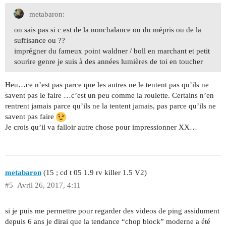
metabaron:
on sais pas si c est de la nonchalance ou du mépris ou de la
suffisance ou ??
imprégner du fameux point waldner / boll en marchant et petit
sourire genre je suis à des années lumières de toi en toucher
Heu…ce n’est pas parce que les autres ne le tentent pas qu’ils ne
savent pas le faire …c’est un peu comme la roulette. Certains n’en
rentrent jamais parce qu’ils ne la tentent jamais, pas parce qu’ils ne
savent pas faire
Je crois qu’il va falloir autre chose pour impressionner XX…
metabaron
(15 ; cd t 05 1.9 rv killer 1.5 V2)
#5
Avril 26, 2017, 4:11
si je puis me permettre pour regarder des videos de ping assidument
depuis 6 ans je dirai que la tendance “chop block” moderne a été