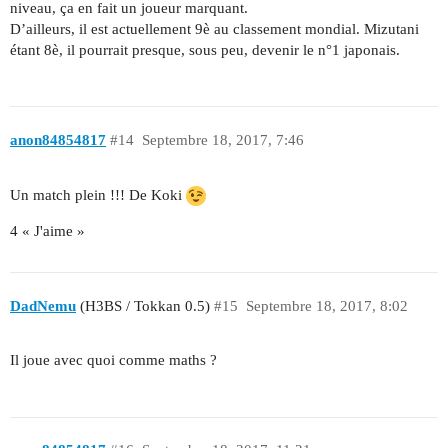
niveau, ça en fait un joueur marquant.
D’ailleurs, il est actuellement 9è au classement mondial. Mizutani
étant 8è, il pourrait presque, sous peu, devenir le n°1 japonais.
anon84854817
#14
Septembre 18, 2017, 7:46
Un match plein !!! De Koki
4 « J'aime »
DadNemu
(H3BS / Tokkan 0.5)
#15
Septembre 18, 2017, 8:02
Il joue avec quoi comme maths ?