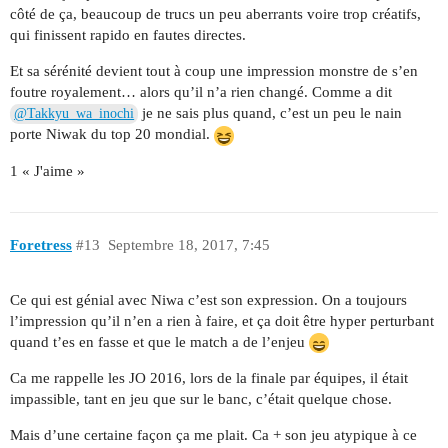
côté de ça, beaucoup de trucs un peu aberrants voire trop créatifs,
qui finissent rapido en fautes directes.
Et sa sérénité devient tout à coup une impression monstre de s’en
foutre royalement… alors qu’il n’a rien changé. Comme a dit
je ne sais plus quand, c’est un peu le nain
@Takkyu_wa_inochi
porte Niwak du top 20 mondial.
1 « J'aime »
Foretress
#13
Septembre 18, 2017, 7:45
Ce qui est génial avec Niwa c’est son expression. On a toujours
l’impression qu’il n’en a rien à faire, et ça doit être hyper perturbant
quand t’es en fasse et que le match a de l’enjeu
Ca me rappelle les JO 2016, lors de la finale par équipes, il était
impassible, tant en jeu que sur le banc, c’était quelque chose.
Mais d’une certaine façon ça me plait. Ca + son jeu atypique à ce