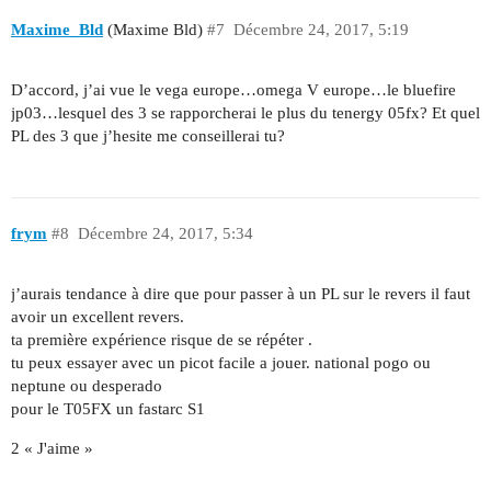
Maxime_Bld
(Maxime Bld)
#7
Décembre 24, 2017, 5:19
D’accord, j’ai vue le vega europe…omega V europe…le bluefire
jp03…lesquel des 3 se rapporcherai le plus du tenergy 05fx? Et quel
PL des 3 que j’hesite me conseillerai tu?
frym
#8
Décembre 24, 2017, 5:34
j’aurais tendance à dire que pour passer à un PL sur le revers il faut
avoir un excellent revers.
ta première expérience risque de se répéter .
tu peux essayer avec un picot facile a jouer. national pogo ou
neptune ou desperado
pour le T05FX un fastarc S1
2 « J'aime »