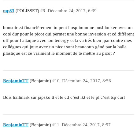
mp83
(POLISSET)
#9
Décembre 24, 2017, 6:39
bonsoir ,si financiérement tu peut l osp immune pusblocker avec un
coté dur pour le picot qui permet une bonne inversion et cd différent
off pour l attaque avec ton tenergy cela va trés bien ,par contre mes
collégues qui joue avec un picot sont beaucoup géné par la balle
plastique est ce vraiment le moment de te mettre au picot ?
BenjaminTT
(Benjamin)
#10
Décembre 24, 2017, 8:56
Bois hallmark sur japsko tt et le cd c’est lkt et le pl c’est tsp curl
BenjaminTT
(Benjamin)
#11
Décembre 24, 2017, 8:57