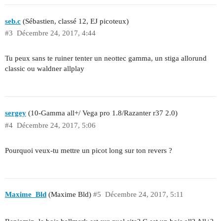
seb.c
(Sébastien, classé 12, EJ picoteux)
#3
Décembre 24, 2017, 4:44
Tu peux sans te ruiner tenter un neottec gamma, un stiga allorund
classic ou waldner allplay
sergey
(10-Gamma all+/ Vega pro 1.8/Razanter r37 2.0)
#4
Décembre 24, 2017, 5:06
Pourquoi veux-tu mettre un picot long sur ton revers ?
Maxime_Bld
(Maxime Bld)
#5
Décembre 24, 2017, 5:11